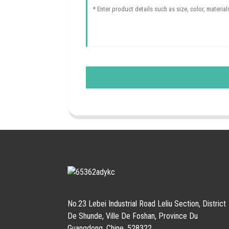
No.23 Lebei Industrial Road Leliu Section, District
De Shunde, Ville De Foshan, Province Du
Guangdong, Chine, 528322