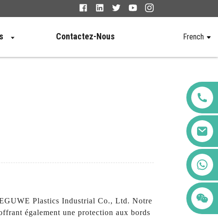
s
Contactez-Nous
French
+86 123456789122
 LEGUWE Plastics Industrial Co., Ltd. Notre
n offrant également une protection aux bords