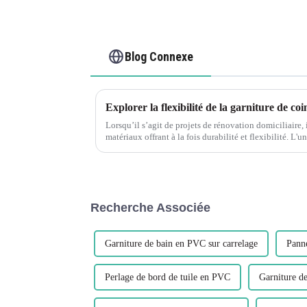
Blog Connexe
Lorsqu’il s’agit de projets de rénovation domiciliaire, i
matériaux offrant à la fois durabilité et flexibilité. L'
popularité ces dernières années est le PVC...
Recherche Associée
Garniture de bain en PVC sur carrelage
Pann
Perlage de bord de tuile en PVC
Garniture de