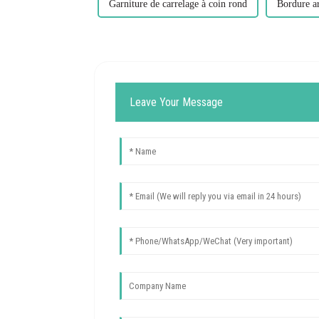
Garniture de carrelage à coin rond
Bordure a
Leave Your Message