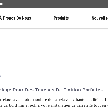
om
À Propos De Nous
Produits
Nouvelle
e
lage Pour Des Touches De Finition Parfaites
arrelage avec notre moulure de carrelage de haute qualité de
 un bord fini et poli à votre installation de carrelage tout e