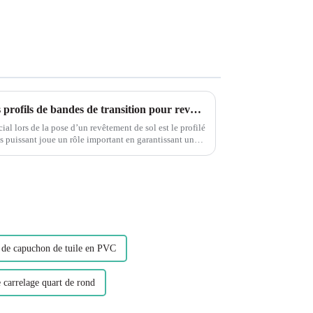
Comprendre l'importance des profils de bandes de transition pour revêtements de sol en PVC Leguwe
al lors de la pose d’un revêtement de sol est le profilé
s puissant joue un rôle important en garantissant un
de capuchon de tuile en PVC
 carrelage quart de rond