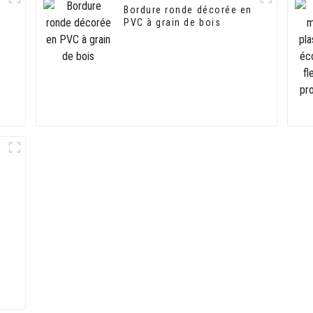
Bordure ronde décorée en
PVC à grain de bois
,