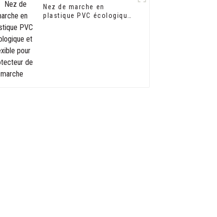
Nez de marche en
plastique PVC écologique
et flexible pour protecteur
de marche