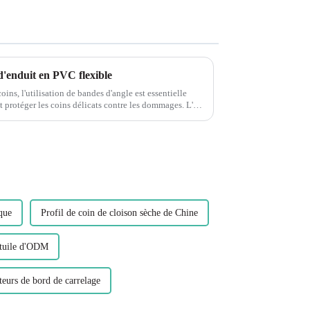
d'enduit en PVC flexible
coins, l'utilisation de bandes d'angle est essentielle
 protéger les coins délicats contre les dommages. L'un
ique
Profil de coin de cloison sèche de Chine
e tuile d'ODM
teurs de bord de carrelage