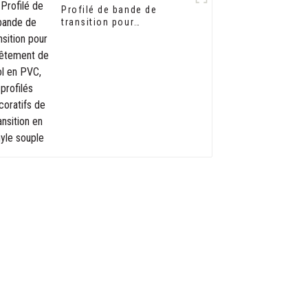
Profilé de bande de
transition pour
revêtement de sol en PVC,
profilés décoratifs de
transition en vinyle
souple