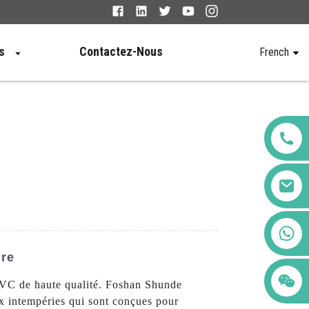
s
Contactez-Nous
French
+86 123456789122
ire
 PVC de haute qualité. Foshan Shunde
x intempéries qui sont conçues pour