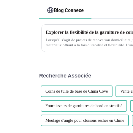
Blog Connexe
Lorsqu’il s’agit de projets de rénovation domiciliaire, i
matériaux offrant à la fois durabilité et flexibilité. L'
popularité ces dernières années est le PVC...
Recherche Associée
Coins de tuile de base de China Cove
Vente e
Fournisseurs de garnitures de bord en stratifié
Moulage d'angle pour cloisons sèches en Chine