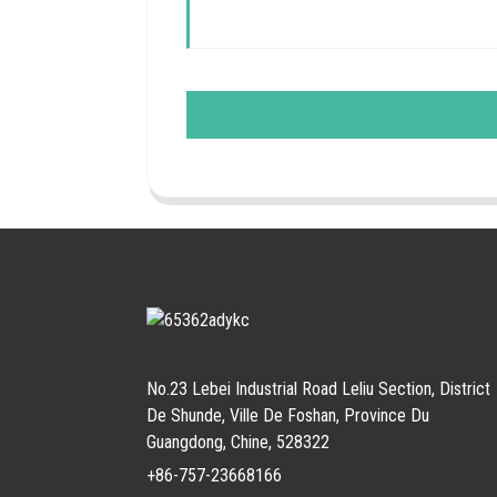
No.23 Lebei Industrial Road Leliu Section, District
De Shunde, Ville De Foshan, Province Du
Guangdong, Chine, 528322
+86-757-23668166