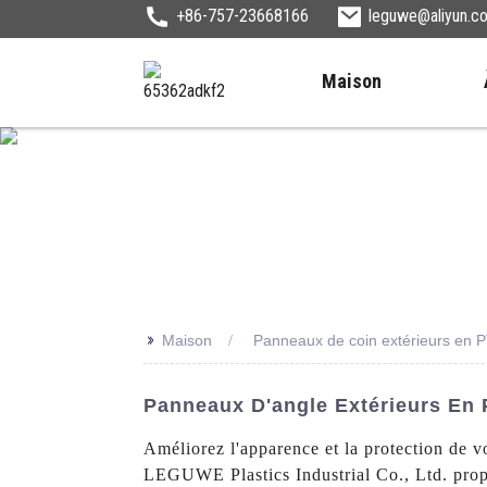
+86-757-23668166
leguwe@aliyun.c
Maison
>>
Maison
Panneaux de coin extérieurs en 
Panneaux D'angle Extérieurs En
Améliorez l'apparence et la protection de 
LEGUWE Plastics Industrial Co., Ltd. propo