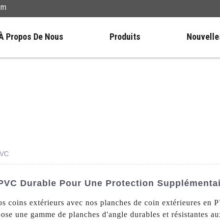
om
À Propos De Nous
Produits
Nouvelle
PVC
 PVC Durable Pour Une Protection Supplémenta
vos coins extérieurs avec nos planches de coin extérieures en
se une gamme de planches d'angle durables et résistantes au