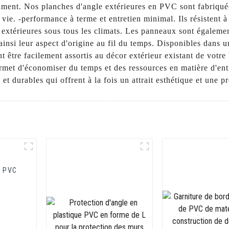
âtiment. Nos planches d'angle extérieures en PVC sont fabriqu
vie. -performance à terme et entretien minimal. Ils résistent à 
s extérieures sous tous les climats. Les panneaux sont égalemen
ainsi leur aspect d'origine au fil du temps. Disponibles dans un
tre facilement assortis au décor extérieur existant de votre bâ
ermet d'économiser du temps et des ressources en matière d'
t durables qui offrent à la fois un attrait esthétique et une p
n PVC