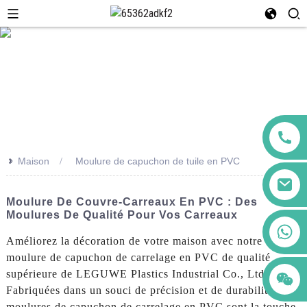
>>
Maison
Moulure de capuchon de tuile en PVC
Moulure De Couvre-Carreaux En PVC : Des
Moulures De Qualité Pour Vos Carreaux
+86 123456789122
Améliorez la décoration de votre maison avec notre
moulure de capuchon de carrelage en PVC de qualité
supérieure de LEGUWE Plastics Industrial Co., Ltd.
Fabriquées dans un souci de précision et de durabilité, nos
moulures de capuchon de carrelage en PVC sont la touche