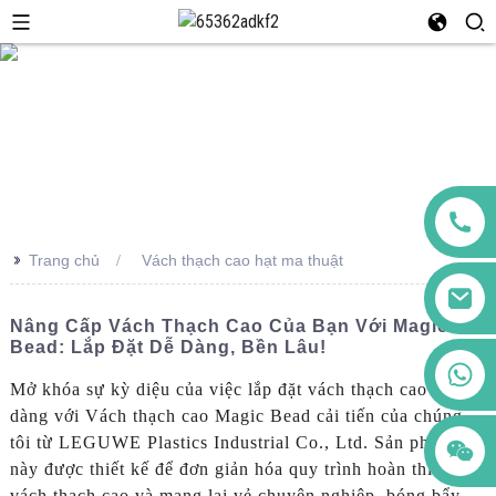
>>
Trang chủ
Vách thạch cao hạt ma thuật
Nâng Cấp Vách Thạch Cao Của Bạn Với Magic
Bead: Lắp Đặt Dễ Dàng, Bền Lâu!
+86 123456789122
Mở khóa sự kỳ diệu của việc lắp đặt vách thạch cao dễ
dàng với Vách thạch cao Magic Bead cải tiến của chúng
tôi từ LEGUWE Plastics Industrial Co., Ltd. Sản phẩm
này được thiết kế để đơn giản hóa quy trình hoàn thiện
vách thạch cao và mang lại vẻ chuyên nghiệp, bóng bẩy