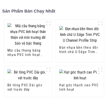
Sản Phẩm Bán Chạy Nhất
Đùn nhựa bền theo dõi
Mũi cầu thang bằng
hình chữ U Edge Trim
nhựa PVC linh hoạt
PVC U Channel Profile
thân thiện với môi
Strip
trường để bảo vệ bậc
thang
Bê tông PVC Dải góc
Hạt góc thạch cao PVC
vát trước đây
linh hoạt