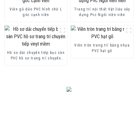
Viền gỗ dẻo PVC hình chữ L
Trang trí nội thất Vật liệu xây
góc cạnh viền
dựng Pvc Ngói viền viền
Viền tròn trang trí bằng nhựa
PVC hạt gỗ
Hồ sơ dải chuyển tiếp bọc sàn
PVC hồ sơ trang trí chuyển
tiếp vinyl mềm