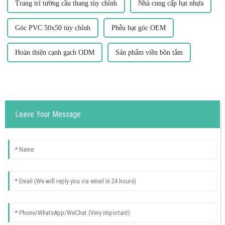
Trang trí tường cầu thang tùy chỉnh
Nhà cung cấp hạt nhựa
Góc PVC 50x50 tùy chỉnh
Phễu hạt góc OEM
Hoàn thiện cạnh gạch ODM
Sản phẩm viền bồn tắm
Leave Your Message