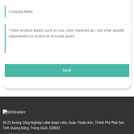
Send
Số 23 Đường Công Nghiệp Lebei Đoạn Leliu, Quận Thuận Đức, Thành Phố Phật Sơn,
Tỉnh Quảng Đông, Trung Quốc, 528322