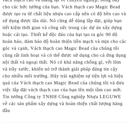
cho các bức tường của bạn. Vách thạch cao Magic Bead
được tạo ra từ chất liệu nhựa cao cấp nên có độ bền cao và
sử dụng được lâu dài. Nó cũng dễ dàng lắp đặt, giúp bạn
tiết kiệm thời gian và công sức trong các dự án xây dựng
hoặc cải tạo. Thiết kế độc đáo của hạt tạo ra góc 90 độ
hoàn hảo, đảm bảo độ hoàn thiện liền mạch và mịn cho các
góc và cạnh, Vách thạch cao Magic Bead của chúng tôi
cũng rất linh hoạt và có thể được sử dụng cho cả ứng dụng
nội thất và ngoại thất. Nó có khả năng chống gỉ, vết lõm
và trầy xước, khiến nó trở thành giải pháp đáng tin cậy
cho nhiều môi trường. Hãy trải nghiệm sự tiện lợi và hiệu
quả của Vách thạch cao Magic Bead của chúng tôi và đưa
việc lắp đặt vách thạch cao của bạn lên một tầm cao mới.
Tin tưởng Công ty TNHH Công nghiệp Nhựa LEGUWE
về các sản phẩm xây dựng và hoàn thiện chất lượng hàng
đầu