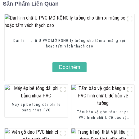
Sản Phẩm Liên Quan
Dải hình chữ U PVC MỞ RỘNG lý tưởng cho tấm xi măng sợi
hoặc tấm vách thạch cao
Đọc thêm
Máy ép bê tông dải phi lê
bằng nhựa PVC
Tấm bảo vệ góc bằng nhựa
PVC hình chữ L để bảo vệ
tường