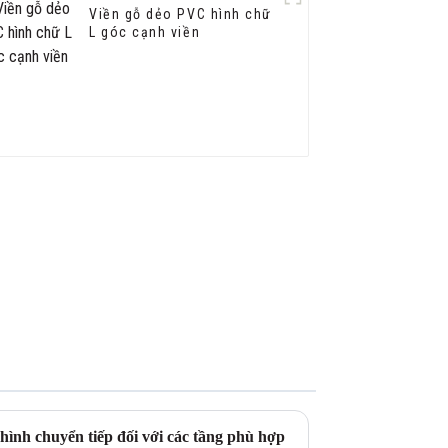
Viền gỗ dẻo PVC hình chữ
L góc cạnh viền
hình chuyển tiếp đối với các tầng phù hợp