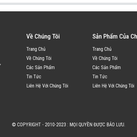
Về Chúng Tôi
Sản Phẩm Của Ch
Trang Chủ
Trang Chủ
Về Chúng Tôi
Về Chúng Tôi
,
Các Sản Phẩm
Các Sản Phẩm
Tin Tức
Tin Tức
Liên Hệ Với Chúng Tôi
Liên Hệ Với Chúng Tôi
© COPYRIGHT - 2010-2023 : MỌI QUYỀN ĐƯỢC BẢO LƯU.