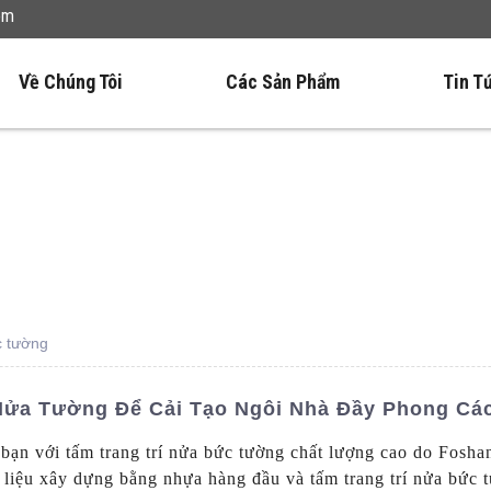
om
Về Chúng Tôi
Các Sản Phẩm
Tin T
c tường
 Nửa Tường Để Cải Tạo Ngôi Nhà Đầy Phong Cá
bạn với tấm trang trí nửa bức tường chất lượng cao do Fosh
 liệu xây dựng bằng nhựa hàng đầu và tấm trang trí nửa bức 