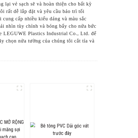
 lại vẻ sạch sẽ và hoàn thiện cho bất kỳ
 rất dễ lắp đặt và yêu cầu bảo trì tối
tôi cung cấp nhiều kiểu dáng và màu sắc
 cái nhìn tùy chỉnh và bóng bẩy cho nửa bức
e LEGUWE Plastics Industrial Co., Ltd. để
y chọn nửa tường của chúng tôi cắt tỉa và