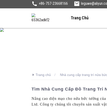
+86-757-23668166
leguwe@aliyun.c
Trang Chủ
>>
Trang chủ
Nhà cung cấp trang trí nửa bứ
Tìm Nhà Cung Cấp Đồ Trang Trí
Nâng cao diện mạo cho nửa bức tường của 
Ltd. Công ty chúng tôi chuyên sản xuất vật