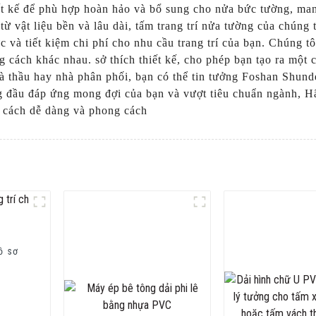
ết kế để phù hợp hoàn hảo và bổ sung cho nửa bức tường, mang
vật liệu bền và lâu dài, tấm trang trí nửa tường của chúng tôi
hực và tiết kiệm chi phí cho nhu cầu trang trí của bạn. Chúng 
g cách khác nhau. sở thích thiết kế, cho phép bạn tạo ra một
à thầu hay nhà phân phối, bạn có thể tin tưởng Foshan Shund
g đầu đáp ứng mong đợi của bạn và vượt tiêu chuẩn ngành, Hã
 cách dễ dàng và phong cách
ồ sơ