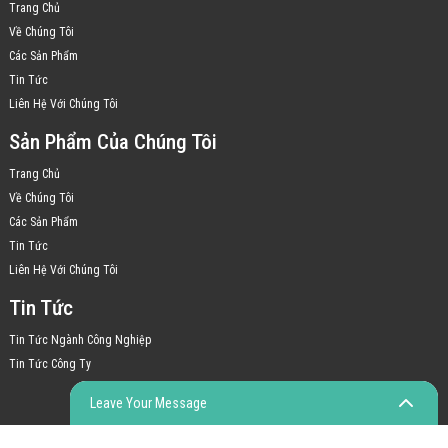
Trang Chủ
Về Chúng Tôi
Các Sản Phẩm
Tin Tức
Liên Hệ Với Chúng Tôi
Sản Phẩm Của Chúng Tôi
Trang Chủ
Về Chúng Tôi
Các Sản Phẩm
Tin Tức
Liên Hệ Với Chúng Tôi
Tin Tức
Tin Tức Ngành Công Nghiệp
Tin Tức Công Ty
Leave Your Message
© COPYRIGHT - 2010-2023 : MỌI QUYỀN ĐƯỢC BẢO LƯU.