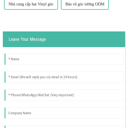
Nhà cung cấp hạt Vinyl góc
Bảo vệ góc tường ODM
Leave Your Message