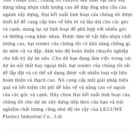
dựng bằng nhựa chất lượng cao để đáp ứng nhu cầu của
ngành xây dựng, Hạt kết xuất linh hoạt của chúng tôi được
thiết kế để cung cấp bảo vệ bền bỉ và lâu dài cho các góc
và cạnh, mang lại sự linh hoạt để phù hợp với nhiều góc
và đường cong khác nhau. Được làm từ vật liệu nhựa chất
lượng cao, hạt render của chúng tôi có khả năng chống gỉ,
ăn mòn và va đập, đảm bảo độ hoàn thiện chuyên nghiệp
cho bất kỳ dự án nào. Cho dù bạn đang làm việc trong các
dự án nội thất hay ngoại thất, hạt render của chúng tôi rất
dễ lắp đặt và có thể sử dụng được với nhiều loại vật liệu
hoàn thiện và thạch cao. Nó cung cấp một giải pháp hiệu
quả và tiết kiệm chi phí để bảo vệ và nâng cao vẻ ngoài
của các góc và cạnh. Hãy chọn Hạt kết xuất linh hoạt của
chúng tôi cho dự án xây dựng tiếp theo của bạn và trải
nghiệm chất lượng cũng như độ tin cậy của LEGUWE
Plastics Industrial Co., Ltd