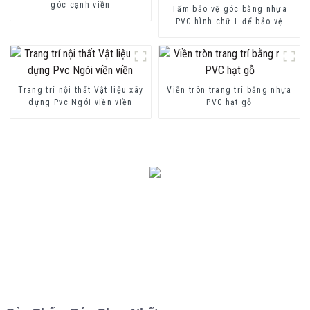
góc cạnh viền
Tấm bảo vệ góc bằng nhựa
PVC hình chữ L để bảo vệ
tường
Trang trí nội thất Vật liệu xây
Viền tròn trang trí bằng nhựa
dựng Pvc Ngói viền viền
PVC hạt gỗ