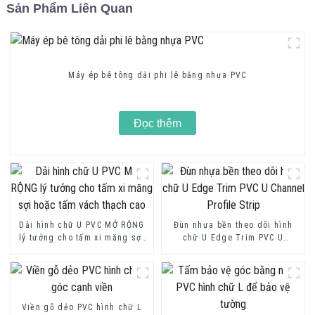
Sản Phẩm Liên Quan
Máy ép bê tông dải phi lê bằng nhựa PVC
Đọc thêm
Dải hình chữ U PVC MỞ RỘNG
Đùn nhựa bền theo dõi hình
lý tưởng cho tấm xi măng sợi
chữ U Edge Trim PVC U
hoặc tấm vách thạch cao
Channel Profile Strip
Viền gỗ dẻo PVC hình chữ L