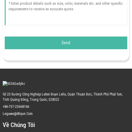
Send
Số 23 Đường Công Nghiệp Lebei Đoạn Leliu, Quận Thuận Đức, Thành Phố Phật Sơn,
Tỉnh Quảng Đông, Trung Quốc, 528322
+86-757-23668166
Leguwe@aliyun.com
Về Chúng Tôi