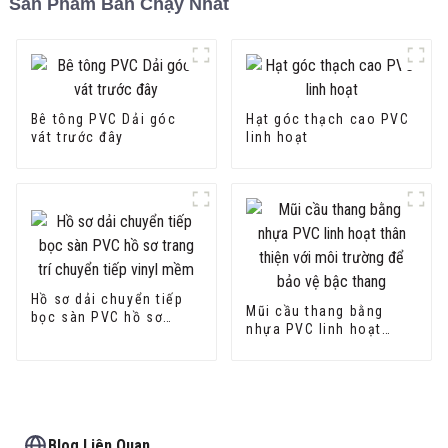
Sản Phẩm Bán Chạy Nhất
Bê tông PVC Dải góc
Hạt góc thạch cao PVC
vát trước đây
linh hoạt
Hồ sơ dải chuyển tiếp
Mũi cầu thang bằng
bọc sàn PVC hồ sơ
nhựa PVC linh hoạt
trang trí chuyển tiếp
thân thiện với môi
vinyl mềm
trường để bảo vệ bậc
thang
Blog Liên Quan