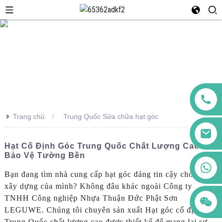
>>
Trang chủ
Trung Quốc Sửa chữa hạt góc
Hạt Cố Định Góc Trung Quốc Chất Lượng Cao Để
Bảo Vệ Tường Bền
+86 123456789122
Bạn đang tìm nhà cung cấp hạt góc đáng tin cậy cho dự án
xây dựng của mình? Không đâu khác ngoài Công ty
TNHH Công nghiệp Nhựa Thuận Đức Phật Sơn
LEGUWE. Chúng tôi chuyên sản xuất Hạt góc cố định
Trung Quốc chất lượng cao được thiết kế để mang lại sự