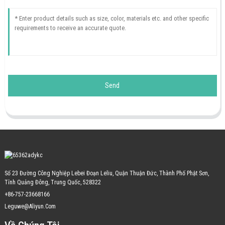
Send
Số 23 Đường Công Nghiệp Lebei Đoạn Leliu, Quận Thuận Đức, Thành Phố Phật Sơn,
Tỉnh Quảng Đông, Trung Quốc, 528322
+86-757-23668166
Leguwe@aliyun.com