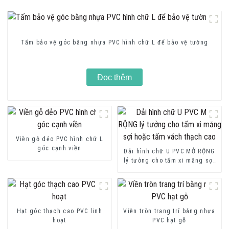
Tấm bảo vệ góc bằng nhựa PVC hình chữ L để bảo vệ tường
Đọc thêm
Viền gỗ dẻo PVC hình chữ L
góc cạnh viền
Dải hình chữ U PVC MỞ RỘNG
lý tưởng cho tấm xi măng sợi
hoặc tấm vách thạch cao
Hạt góc thạch cao PVC linh
Viền tròn trang trí bằng nhựa
hoạt
PVC hạt gỗ