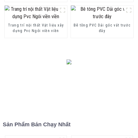
Trang trí nội thất Vật liệu xây
Bê tông PVC Dải góc vát trước
dựng Pvc Ngói viền viền
đây
Sản Phẩm Bán Chạy Nhất