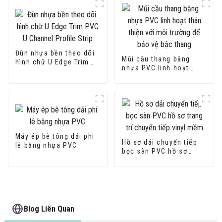
Đùn nhựa bền theo dõi
Mũi cầu thang bằng
hình chữ U Edge Trim
nhựa PVC linh hoạt
PVC U Channel Profile
thân thiện với môi
Strip
trường để bảo vệ bậc
thang
Máy ép bê tông dải phi
Hồ sơ dải chuyển tiếp
lê bằng nhựa PVC
bọc sàn PVC hồ sơ
trang trí chuyển tiếp
vinyl mềm
Blog Liên Quan