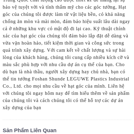
bảo vệ tuyệt vời và tính thẩm mỹ cho các góc tường, Hạt
góc của chúng tôi được làm từ vật liệu bền, có khả năng
chống ăn mòn và mài mòn, đảm bảo hiệu suất lâu dài ngay
cả ở những khu vực có mật độ đi lại cao. Kỹ thuật chính
xác của hạt góc của chúng tôi đảm bảo lắp đặt dễ dàng và
vừa vặn hoàn hảo, tiết kiệm thời gian và công sức trong
quá trình xây dựng. Với cam kết về chất lượng và sự hài
lòng của khách hàng, chúng tôi cung cấp nhiều kích cỡ và
màu sắc phù hợp với nhu cầu dự án cụ thể của bạn. Cho
dù bạn là nhà thầu, người xây dựng hay chủ nhà, bạn có
thể tin tưởng Foshan Shunde LEGUWE Plastics Industrial
Co., Ltd. cho mọi nhu cầu về hạt góc của mình. Liên hệ
với chúng tôi ngay hôm nay để tìm hiểu thêm về sản phẩm
của chúng tôi và cách chúng tôi có thể hỗ trợ các dự án
xây dựng của bạn
Sản Phẩm Liên Quan