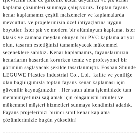
kaplama çözümleri sunmaya çalışıyoruz. Toptan fayans
kenar kaplamamız çeşitli malzemeler ve kaplamalarda
mevcuttur. ve projelerinizin özel ihtiyaçlarına uygun
boyutlar. İster şık ve modern bir alüminyum kaplama, ister
klasik ve zamana meydan okuyan bir PVC kaplama arıyor
olun, tasarım estetiğinizi tamamlayacak mükemmel
seçeneklere sahibiz. Kenar kaplamamız, fayanslarınızın
kenarlarını hasardan korurken temiz ve profesyonel bir
görünüm sağlayacak şekilde tasarlanmıştır. Foshan Shunde
LEGUWE Plastics Industrial Co., Ltd., kalite ve yeniliğe
olan bağlılığımızla toptan fayans kenar kaplaması için
güvenilir kaynağınızdır. . Her satın alma işleminizde tam
memnuniyetinizi sağlamak için olağanüstü ürünler ve
mükemmel müşteri hizmetleri sunmaya kendimizi adadık.
Fayans projelerinizi birinci sınıf kenar kaplama
çözümlerimizle bugün yükseltin!