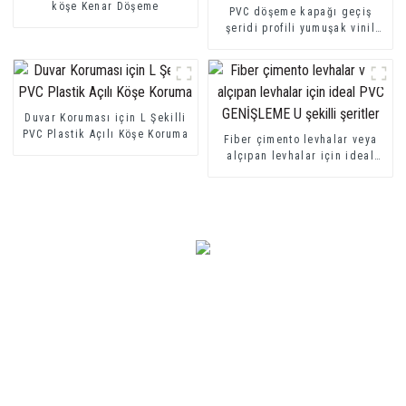
köşe Kenar Döşeme
PVC döşeme kapağı geçiş
şeridi profili yumuşak vinil
geçiş dekoratif profilleri
Duvar Koruması için L Şekilli
PVC Plastik Açılı Köşe Koruma
Fiber çimento levhalar veya
alçıpan levhalar için ideal
PVC GENİŞLEME U şekilli
şeritler