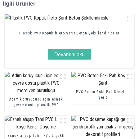
İlgili Ürünler
Plastik PVC Köpük fileto Şerit Beton Şekillendiriciler
Devamını oku
PVC Beton Eski Pah Köşeleri
Şerit
Adım koruyucusu için esnek
çevre dostu plastik PVC
merdiven burunluğu
Esnek ahşap Tahıl PVC L şekli