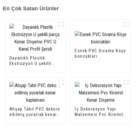
En Çok Satan Ürünler
Esnek PVC Sıvama Köşe
boncukları
Dayanıklı Plastik
Ekstrüzyon U şekilli
parça Kenar Döşeme
PVC U Kanal Profil
Şeridi
Ahşap Tahıl PVC dekore
İç Dekorasyon Yapı
edilmiş yuvarlak kenar
Malzemesi Pvc Kiremit
kaplaması
Kenar Döşeme