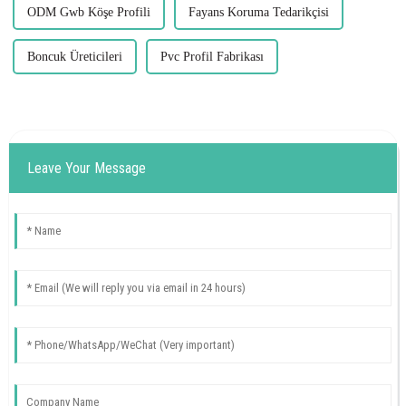
ODM Gwb Köşe Profili
Fayans Koruma Tedarikçisi
Boncuk Üreticileri
Pvc Profil Fabrikası
Leave Your Message