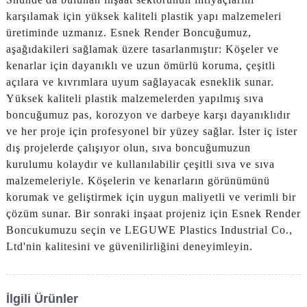
karşılamak için yüksek kaliteli plastik yapı malzemeleri
üretiminde uzmanız. Esnek Render Boncuğumuz,
aşağıdakileri sağlamak üzere tasarlanmıştır: Köşeler ve
kenarlar için dayanıklı ve uzun ömürlü koruma, çeşitli
açılara ve kıvrımlara uyum sağlayacak esneklik sunar.
Yüksek kaliteli plastik malzemelerden yapılmış sıva
boncuğumuz pas, korozyon ve darbeye karşı dayanıklıdır
ve her proje için profesyonel bir yüzey sağlar. İster iç ister
dış projelerde çalışıyor olun, sıva boncuğumuzun
kurulumu kolaydır ve kullanılabilir çeşitli sıva ve sıva
malzemeleriyle. Köşelerin ve kenarların görünümünü
korumak ve geliştirmek için uygun maliyetli ve verimli bir
çözüm sunar. Bir sonraki inşaat projeniz için Esnek Render
Boncukumuzu seçin ve LEGUWE Plastics Industrial Co.,
Ltd'nin kalitesini ve güvenilirliğini deneyimleyin.
İlgili Ürünler