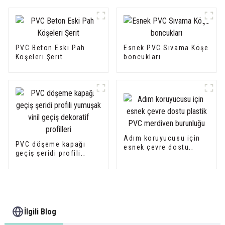
PVC Beton Eski Pah
Esnek PVC Sıvama Köşe
Köşeleri Şerit
boncukları
Adım koruyucusu için
PVC döşeme kapağı
esnek çevre dostu
geçiş şeridi profili
plastik PVC merdiven
yumuşak vinil geçiş
burunluğu
dekoratif profilleri
İlgili Blog