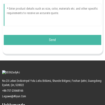
Send
No.23 Lebei Endüstriyel Yolu Leliu Bölümü, Shunde Bölgesi, Foshan Şehri, Guangdong
Eyaleti, Çin, 528322
+86-757-23668166
Leguwe@aliyun.com