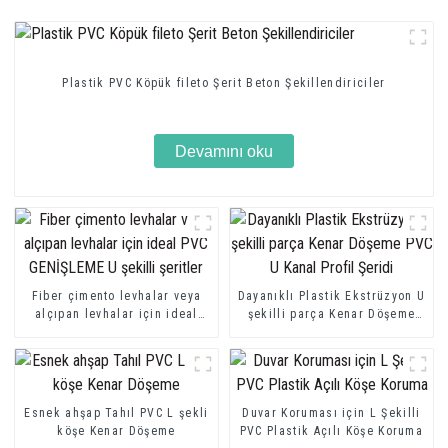
Plastik PVC Köpük fileto Şerit Beton Şekillendiriciler
Devamını oku
Fiber çimento levhalar veya
Dayanıklı Plastik Ekstrüzyon U
alçıpan levhalar için ideal
şekilli parça Kenar Döşeme
PVC GENİŞLEME U şekilli
PVC U Kanal Profil Şeridi
şeritler
Esnek ahşap Tahıl PVC L şekli
Duvar Koruması için L Şekilli
köşe Kenar Döşeme
PVC Plastik Açılı Köşe Koruma