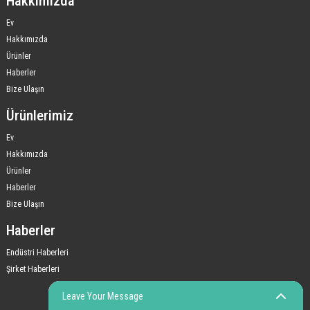
Hakkımızda
Ev
Hakkımızda
Ürünler
Haberler
Bize Ulaşın
Ürünlerimiz
Ev
Hakkımızda
Ürünler
Haberler
Bize Ulaşın
Haberler
Endüstri Haberleri
Şirket Haberleri
Leave Your Message