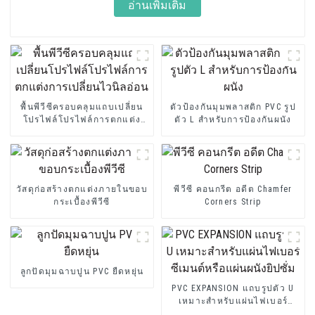
อ่านเพิ่มเติม
พื้นพีวีซีครอบคลุมแถบเปลี่ยน
ตัวป้องกันมุมพลาสติก PVC รูป
โปรไฟล์โปรไฟล์การตกแต่ง
ตัว L สำหรับการป้องกันผนัง
การเปลี่ยนไวนิลอ่อน
วัสดุก่อสร้างตกแต่งภายในขอบ
พีวีซี คอนกรีต อดีต Chamfer
กระเบื้องพีวีซี
Corners Strip
ลูกปัดมุมฉาบปูน PVC ยืดหยุ่น
PVC EXPANSION แถบรูปตัว U
เหมาะสำหรับแผ่นไฟเบอร์
ซีเมนต์หรือแผ่นผนังยิปซั่ม