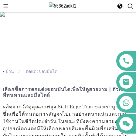
-
บ้าน
ตัดแต่งขอบบันได
เลือกซื้อการตกแต่งขอบบันไดเพื่อให้ดูสวยงาม | ตัวเลือก
ที่ทนทานและมีสไตล์
+86 123456789122
ผลิตจากวัสดุคุณภาพสูง Stair Edge Trim ของเราถูกสร้าง
ขึ้นเพื่อให้ทนต่อการสัญจรไปมาอย่างหนาแน่นและการ
ใช้งานในชีวิตประจำวัน ในขณะที่ยังคงความสวยงามไว้
อุปกรณ์ตกแต่งมีให้เลือกหลายสีและพื้นผิวเพื่อเสริมสไตล์
บันไดและการตกแต่งภายใน การติดตั้งทำได้ง่ายและไม่