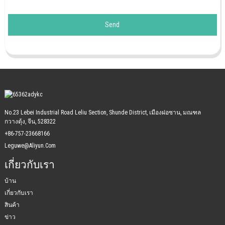
Send
No.23 Lebei Industrial Road Leliu Section, Shunde District, เมืองฝอซาน, มณฑล
กวางตุ้ง, จีน, 528322
+86-757-23668166
Leguwe@aliyun.com
เกี่ยวกับเรา
บ้าน
เกี่ยวกับเรา
สินค้า
ข่าว