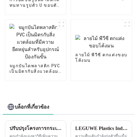
ทนทานรูปตัว U ขอบตัด
แถบโปรไฟล์ PVC U
Channel
ลายไม้ พีวีซี ตกแต่งขอบ
โค้งมน
จมูกบันไดพลาสติก PVC
เป็นมิตรกับสิ่งแวดล้อมที่
มีความยืดหยุ่นสำหรับ
อุปกรณ์ป้องกันขั้น
บล็อกที่เกี่ยวข้อง
ปรับปรุงโครงการกระเบื้องของคุณด้วยขอบกระเบื้อง PVC Leguwe
LEGUWE Plastics Industrial Co., Ltd เตรียมพร้อมสำหรับนิทรรศการ ARCHIDEX ในมาเลเซีย
คุณกำลังมองหาวิธีเพิ่มความ
ความตื่นเต้นกำลังก่อตัวขึ้นเมื่อ