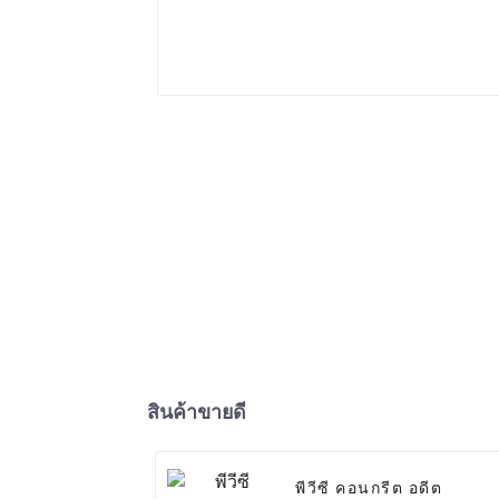
สินค้าขายดี
พีวีซี คอนกรีต อดีต