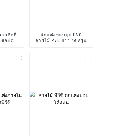
าสติกที่
ตัดแต่งขอบมุม PVC
 ขอบตัด
ลายไม้ PVC แบบยืดหยุ่น
PVC U
l