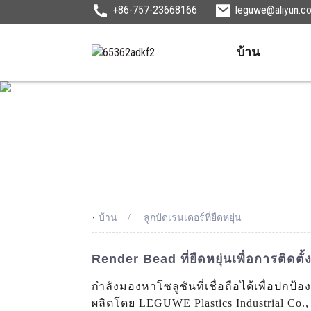
+86-757-23668166
leguwe@aliyun.c
บ้าน
-
บ้าน
ลูกปัดเรนเดอร์ที่ยืดหยุ่น
Render Bead ที่ยืดหยุ่นเพื่อการติด
กำลังมองหาโซลูชันที่เชื่อถือได้เพื่อป
ผลิตโดย LEGUWE Plastics Industrial Co., 