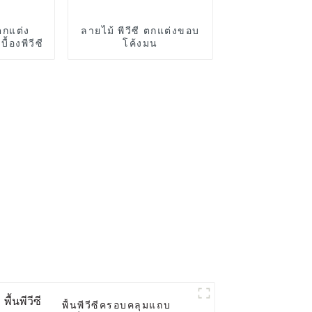
ตกแต่ง
ลายไม้ พีวีซี ตกแต่งขอบ
้องพีวีซี
โค้งมน
พื้นพีวีซีครอบคลุมแถบ