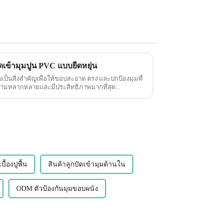
เข้ามุมปูน PVC แบบยืดหยุ่น
เป็นสิ่งสำคัญเพื่อให้ขอบสะอาด ตรง และปกป้องมุมที่
มเสียหาย หนึ่งในความหลากหลายและมีประสิทธิภาพมากที่สุด...
้องปูพื้น
สินค้าลูกปัดเข้ามุมด้านใน
ODM ตัวป้องกันมุมขอบผนัง