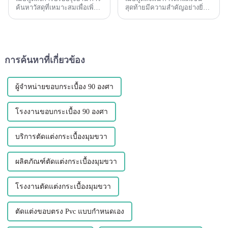
ค้นหาวัสดุที่เหมาะสมเพื่อเพิ่ม
สุดท้ายมีความสำคัญอย่างยิ่ง
ความสวยงามและประโยชน์
ต่อการสร้างรูปลักษณ์ที่ไร้รอย
ใช้สอยให้กับพื้นที่ของคุณเป็น
ต่อและสวยงาม โปรไฟล์การ
สิ่งสำคัญ เนื้อหาหนึ่งที่ได้รับ
เปลี่ยนผ่านมีบทบาทสำคัญใน
ความนิยมในช่วงไม่กี่ปีที่ผ่าน
การบรรลุเป้าหมายนี้ โดย
มา...
ให้การเปลี่ยนผ่านที่ราบรื่นและ
การค้นหาที่เกี่ยวข้อง
สวยงาม...
ผู้จำหน่ายขอบกระเบื้อง 90 องศา
โรงงานขอบกระเบื้อง 90 องศา
บริการตัดแต่งกระเบื้องมุมขวา
ผลิตภัณฑ์ตัดแต่งกระเบื้องมุมขวา
โรงงานตัดแต่งกระเบื้องมุมขวา
ตัดแต่งขอบตรง Pvc แบบกำหนดเอง