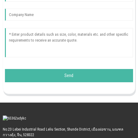
Send
No.23 Lebei Industrial Road Leliu Section, Shunde District, เมืองฝอซาน, มณฑล
กวางตุ้ง, จีน, 528322