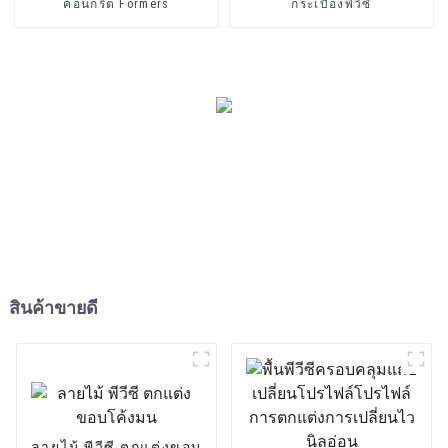
คอนกรีต Formers
กระเบื้องพีวีซี
สินค้าขายดี
ลายไม้ พีวีซี ตกแต่งขอบ