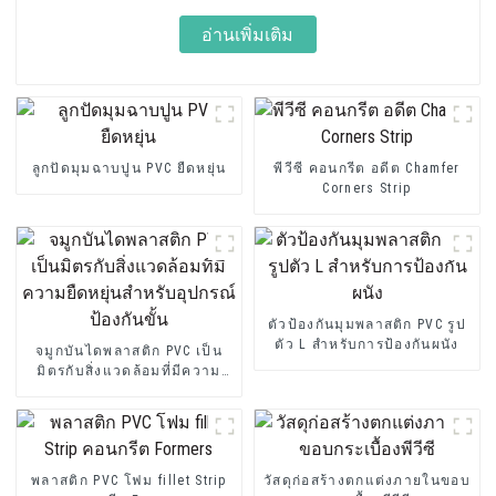
อ่านเพิ่มเติม
ลูกปัดมุมฉาบปูน PVC ยืดหยุ่น
พีวีซี คอนกรีต อดีต Chamfer
Corners Strip
ตัวป้องกันมุมพลาสติก PVC รูป
ตัว L สำหรับการป้องกันผนัง
จมูกบันไดพลาสติก PVC เป็น
มิตรกับสิ่งแวดล้อมที่มีความ
ยืดหยุ่นสำหรับอุปกรณ์ป้องกัน
ขั้น
พลาสติก PVC โฟม fillet Strip
วัสดุก่อสร้างตกแต่งภายในขอบ