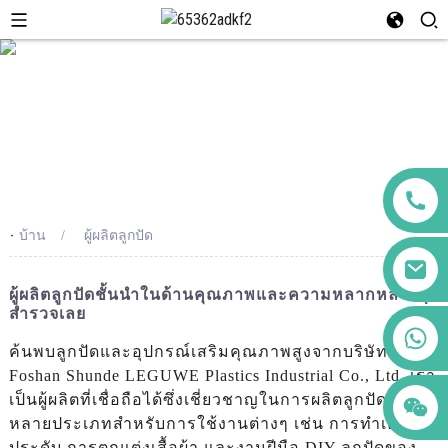
-
บ้าน
ผู้ผลิตลูกปัด
ผู้ผลิตลูกปัดชั้นนำในด้านคุณภาพและความหลากหลาย |
สำรวจเลย
+86 123456789122
ค้นพบลูกปัดและอุปกรณ์เสริมคุณภาพสูงจากบริษัท
Foshan Shunde LEGUWE Plastics Industrial Co., Ltd. เรา
เป็นผู้ผลิตที่เชื่อถือได้ซึ่งเชี่ยวชาญในการผลิตลูกปัดหลาก
หลายประเภทสำหรับการใช้งานต่างๆ เช่น การทำเครื่อง
ประดับ การตกแต่งเสื้อผ้า และงานฝีมือ DIY ลูกปัดของ