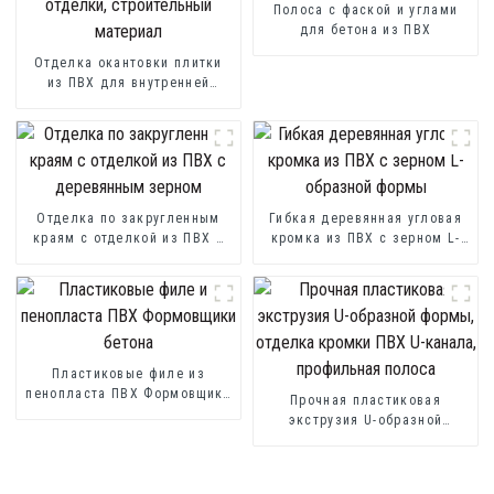
Полоса с фаской и углами
для бетона из ПВХ
Отделка окантовки плитки
из ПВХ для внутренней
отделки, строительный
материал
Отделка по закругленным
Гибкая деревянная угловая
краям с отделкой из ПВХ с
кромка из ПВХ с зерном L-
деревянным зерном
образной формы
Пластиковые филе из
пенопласта ПВХ Формовщики
Прочная пластиковая
бетона
экструзия U-образной
формы, отделка кромки ПВХ
U-канала, профильная
полоса