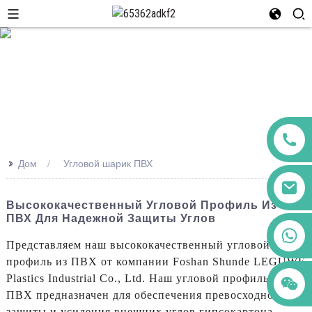
>>
Дом
Угловой шарик ПВХ
Высококачественный Угловой Профиль Из
ПВХ Для Надежной Защиты Углов
+86 123456789122
Представляем наш высококачественный угловой
профиль из ПВХ от компании Foshan Shunde LEGUWE
Plastics Industrial Co., Ltd. Наш угловой профиль из
ПВХ предназначен для обеспечения превосходной
защиты и усиления внешних углов гипсокартона.