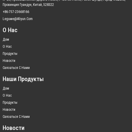
Провинция Гуандун, Китай, 528322
+86-757-23668166
Leguwe@aliyun.com
О Нас
Дом
О Нас
Продукты
Новости
Связаться С Нами
Наши Продукты
Дом
О Нас
Продукты
Новости
Связаться С Нами
Новости