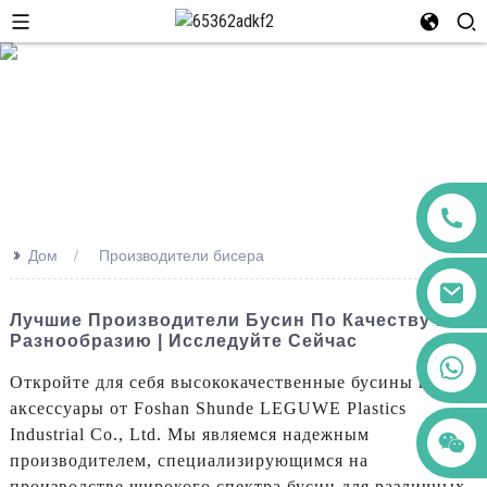
>>
Дом
Производители бисера
Лучшие Производители Бусин По Качеству И
Разнообразию | Исследуйте Сейчас
+86 123456789122
Откройте для себя высококачественные бусины и
аксессуары от Foshan Shunde LEGUWE Plastics
Industrial Co., Ltd. Мы являемся надежным
производителем, специализирующимся на
производстве широкого спектра бусин для различных