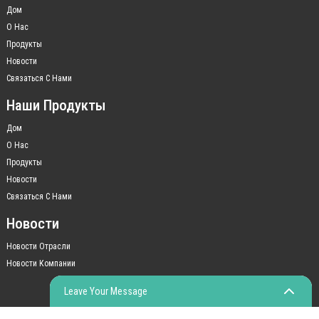
Дом
О Нас
Продукты
Новости
Связаться С Нами
Наши Продукты
Дом
О Нас
Продукты
Новости
Связаться С Нами
Новости
Новости Отрасли
Новости Компании
Leave Your Message
© COPYRIGHT - 2010-2023: ВСЕ ПРАВА ЗАЩИЩЕНЫ.