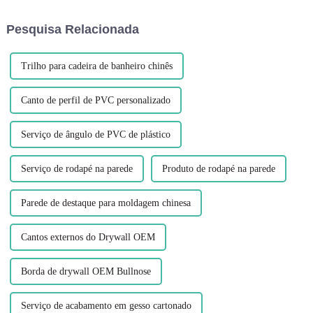
para conseguir isso,
materiais que ganhou
proporcionando uma transição
popularidade nos últimos anos
Pesquisa Relacionada
suave e bonita...
é o PVC...
Trilho para cadeira de banheiro chinês
Canto de perfil de PVC personalizado
Serviço de ângulo de PVC de plástico
Serviço de rodapé na parede
Produto de rodapé na parede
Parede de destaque para moldagem chinesa
Cantos externos do Drywall OEM
Borda de drywall OEM Bullnose
Serviço de acabamento em gesso cartonado