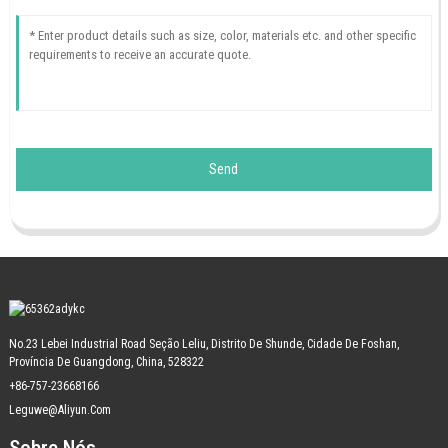
Send
No.23 Lebei Industrial Road Seção Leliu, Distrito De Shunde, Cidade De Foshan,
Província De Guangdong, China, 528322
+86-757-23668166
Leguwe@aliyun.com
Sobre Nós