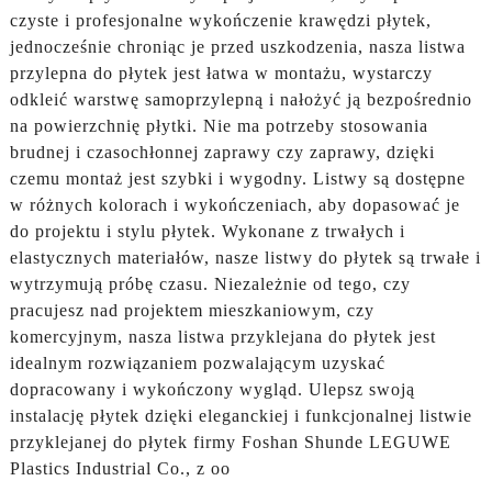
czyste i profesjonalne wykończenie krawędzi płytek,
jednocześnie chroniąc je przed uszkodzenia, nasza listwa
przylepna do płytek jest łatwa w montażu, wystarczy
odkleić warstwę samoprzylepną i nałożyć ją bezpośrednio
na powierzchnię płytki. Nie ma potrzeby stosowania
brudnej i czasochłonnej zaprawy czy zaprawy, dzięki
czemu montaż jest szybki i wygodny. Listwy są dostępne
w różnych kolorach i wykończeniach, aby dopasować je
do projektu i stylu płytek. Wykonane z trwałych i
elastycznych materiałów, nasze listwy do płytek są trwałe i
wytrzymują próbę czasu. Niezależnie od tego, czy
pracujesz nad projektem mieszkaniowym, czy
komercyjnym, nasza listwa przyklejana do płytek jest
idealnym rozwiązaniem pozwalającym uzyskać
dopracowany i wykończony wygląd. Ulepsz swoją
instalację płytek dzięki eleganckiej i funkcjonalnej listwie
przyklejanej do płytek firmy Foshan Shunde LEGUWE
Plastics Industrial Co., z oo