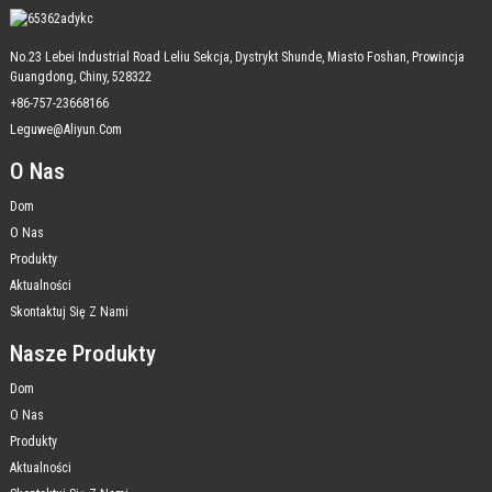
No.23 Lebei Industrial Road Leliu Sekcja, Dystrykt Shunde, Miasto Foshan, Prowincja
Guangdong, Chiny, 528322
+86-757-23668166
Leguwe@aliyun.com
O Nas
Dom
O Nas
Produkty
Aktualności
Skontaktuj Się Z Nami
Nasze Produkty
Dom
O Nas
Produkty
Aktualności