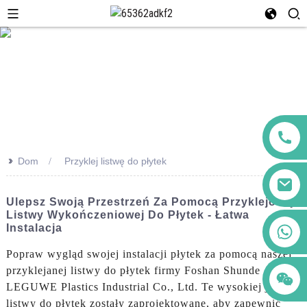
>>
Dom
Przyklej listwę do płytek
Ulepsz Swoją Przestrzeń Za Pomocą Przyklejonej
Listwy Wykończeniowej Do Płytek - Łatwa
+86 123456789122
Instalacja
Popraw wygląd swojej instalacji płytek za pomocą naszej
przyklejanej listwy do płytek firmy Foshan Shunde
LEGUWE Plastics Industrial Co., Ltd. Te wysokiej jakości
listwy do płytek zostały zaprojektowane, aby zapewnić