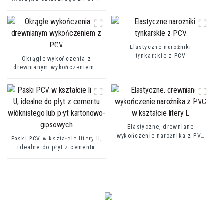
kształcie litery L do ochrony
ścian
Elastyczne narożniki
tynkarskie z PCV
Okrągłe wykończenia z
drewnianym wykończeniem z
PCV
Elastyczne, drewniane
wykończenie narożnika z PVC
Paski PCV w kształcie litery U,
w kształcie litery L
idealne do płyt z cementu
włóknistego lub płyt
kartonowo-gipsowych