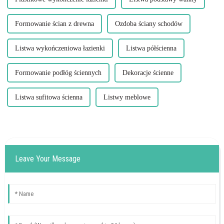
Formowanie ścian z drewna
Ozdoba ściany schodów
Listwa wykończeniowa łazienki
Listwa półścienna
Formowanie podłóg ściennych
Dekoracje ścienne
Listwa sufitowa ścienna
Listwy meblowe
Leave Your Message