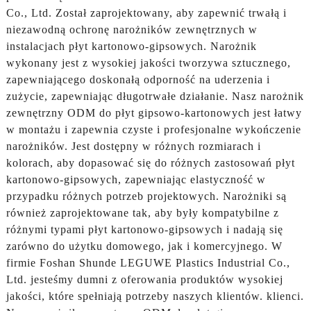
Co., Ltd. Został zaprojektowany, aby zapewnić trwałą i
niezawodną ochronę narożników zewnętrznych w
instalacjach płyt kartonowo-gipsowych. Narożnik
wykonany jest z wysokiej jakości tworzywa sztucznego,
zapewniającego doskonałą odporność na uderzenia i
zużycie, zapewniając długotrwałe działanie. Nasz narożnik
zewnętrzny ODM do płyt gipsowo-kartonowych jest łatwy
w montażu i zapewnia czyste i profesjonalne wykończenie
narożników. Jest dostępny w różnych rozmiarach i
kolorach, aby dopasować się do różnych zastosowań płyt
kartonowo-gipsowych, zapewniając elastyczność w
przypadku różnych potrzeb projektowych. Narożniki są
również zaprojektowane tak, aby były kompatybilne z
różnymi typami płyt kartonowo-gipsowych i nadają się
zarówno do użytku domowego, jak i komercyjnego. W
firmie Foshan Shunde LEGUWE Plastics Industrial Co.,
Ltd. jesteśmy dumni z oferowania produktów wysokiej
jakości, które spełniają potrzeby naszych klientów. klienci.