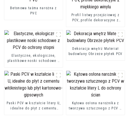
Betonowa taśma narożna z
PVC
Profil listwy przejściowej z
PCV, profile dekoracyjne z
miękkiego winylu
Dekoracja wnętrz Materiał
budowlany Obrzeże płytek PCV
Elastyczne, ekologiczne,
plastikowe noski schodowe z
PCV do ochrony stopni
Paski PCV w kształcie litery U,
Kątowa osłona narożnika z
idealne do płyt z cementu
tworzywa sztucznego z PCV w
włóknistego lub płyt
kształcie litery L do ochrony
kartonowo-gipsowych
ścian