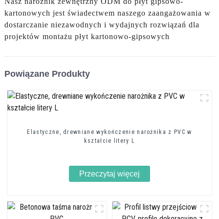
Nasz narożnik zewnętrzny ODM do płyt gipsowo-
kartonowych jest świadectwem naszego zaangażowania w
dostarczanie niezawodnych i wydajnych rozwiązań dla
projektów montażu płyt kartonowo-gipsowych
Powiązane Produkty
Elastyczne, drewniane wykończenie narożnika z PVC w
kształcie litery L
Przeczytaj więcej