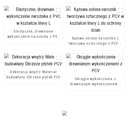
kształcie litery U. Listwa
profilowa z PVC w kształcie
litery U
Elastyczne, drewniane
wykończenie narożnika z PVC
Kątowa osłona narożnika z
w kształcie litery L
tworzywa sztucznego z PCV w
kształcie litery L do ochrony
ścian
Dekoracja wnętrz Materiał
budowlany Obrzeże płytek PCV
Okrągłe wykończenia z
drewnianym wykończeniem z
PCV