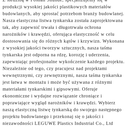
produkcji wysokiej jakości plastikowych materiałów
budowlanych, aby sprostać potrzebom branży budowlanej.
Nasza elastyczna listwa tynkarska została zaprojektowana
tak, aby zapewnić trwała i długotrwała ochrona
narożników i krawędzi, oferująca elastyczność w celu
dostosowania się do różnych kątów i krzywizn. Wykonana
z wysokiej jakości tworzyw sztucznych, nasza taśma
tynkarska jest odporna na rdzę, korozję i uderzenia,
zapewniając profesjonalne wykończenie każdego projektu.
Niezależnie od tego, czy pracujesz nad projektami
wewnętrznymi, czy zewnętrznymi, nasza taśma tynkarska
jest łatwa w montażu i może być używana z różnymi
materiałami tynkarskimi i gipsowymi. Oferuje
ekonomiczne i wydajne rozwiązanie chroniące i
poprawiające wygląd narożników i krawędzi. Wybierz
naszą elastyczną listwę tynkarską do swojego następnego
projektu budowlanego i przekonaj się o jakości i
niezawodności LEGUWE Plastics Industrial Co., Ltd