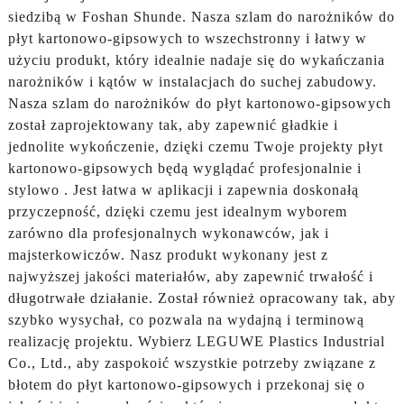
siedzibą w Foshan Shunde. Nasza szlam do narożników do
płyt kartonowo-gipsowych to wszechstronny i łatwy w
użyciu produkt, który idealnie nadaje się do wykańczania
narożników i kątów w instalacjach do suchej zabudowy.
Nasza szlam do narożników do płyt kartonowo-gipsowych
został zaprojektowany tak, aby zapewnić gładkie i
jednolite wykończenie, dzięki czemu Twoje projekty płyt
kartonowo-gipsowych będą wyglądać profesjonalnie i
stylowo . Jest łatwa w aplikacji i zapewnia doskonałą
przyczepność, dzięki czemu jest idealnym wyborem
zarówno dla profesjonalnych wykonawców, jak i
majsterkowiczów. Nasz produkt wykonany jest z
najwyższej jakości materiałów, aby zapewnić trwałość i
długotrwałe działanie. Został również opracowany tak, aby
szybko wysychał, co pozwala na wydajną i terminową
realizację projektu. Wybierz LEGUWE Plastics Industrial
Co., Ltd., aby zaspokoić wszystkie potrzeby związane z
błotem do płyt kartonowo-gipsowych i przekonaj się o