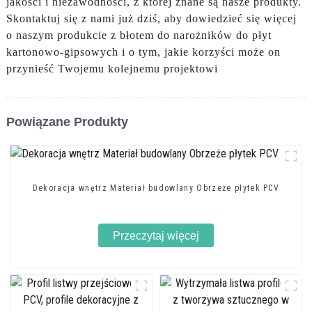
jakości i niezawodności, z której znane są nasze produkty.
Skontaktuj się z nami już dziś, aby dowiedzieć się więcej
o naszym produkcie z błotem do narożników do płyt
kartonowo-gipsowych i o tym, jakie korzyści może on
przynieść Twojemu kolejnemu projektowi
Powiązane Produkty
Dekoracja wnętrz Materiał budowlany Obrzeże płytek PCV
Przeczytaj więcej