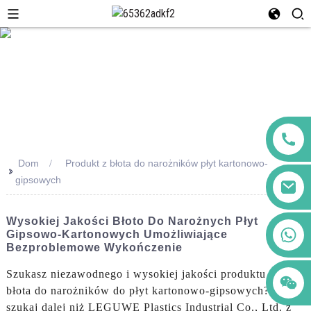
Dom
Produkt z błota do narożników płyt kartonowo-
>>
gipsowych
Wysokiej Jakości Błoto Do Narożnych Płyt
+86 123456789122
Gipsowo-Kartonowych Umożliwiające
Bezproblemowe Wykończenie
Szukasz niezawodnego i wysokiej jakości produktu do
błota do narożników do płyt kartonowo-gipsowych? Nie
szukaj dalej niż LEGUWE Plastics Industrial Co., Ltd. z