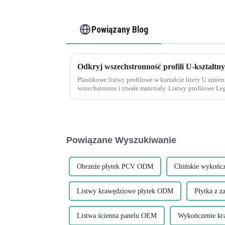
Powiązany Blog
Odkryj wszechstronność profili U-kształt
Plastikowe listwy profilowe w kształcie litery U zmieni
wszechstronne i trwałe materiały. Listwy profilowe L
produktów, który powoduje falowanie...
Powiązane Wyszukiwanie
Obrzeże płytek PCV ODM
Chińskie wykończ
Listwy krawędziowe płytek ODM
Płytka z 
Listwa ścienna panelu OEM
Wykończenie kr