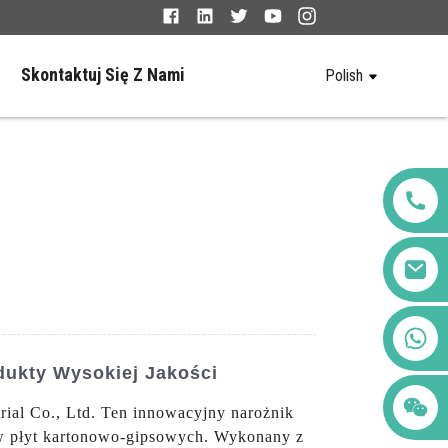
Skontaktuj Się Z Nami
Polish
+86 123456789122
dukty Wysokiej Jakości
rial Co., Ltd. Ten innowacyjny narożnik
ów płyt kartonowo-gipsowych. Wykonany z