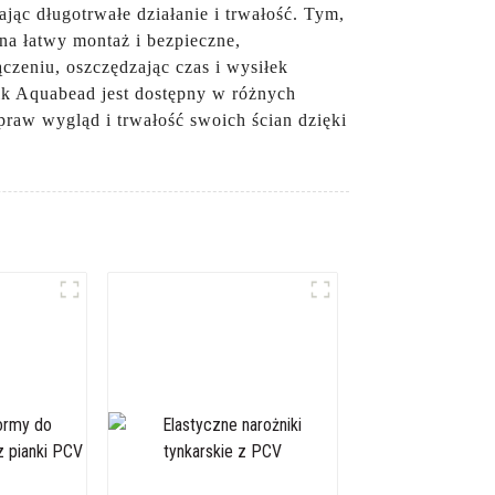
jąc długotrwałe działanie i trwałość. Tym,
na łatwy montaż i bezpieczne,
zeniu, oszczędzając czas i wysiłek
ik Aquabead jest dostępny w różnych
raw wygląd i trwałość swoich ścian dzięki