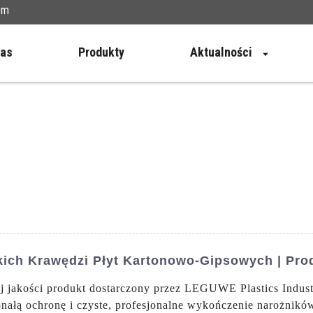
om
Nas
Produkty
Aktualności
ich Krawędzi Płyt Kartonowo-Gipsowych | Pro
j jakości produkt dostarczony przez LEGUWE Plastics Indust
onałą ochronę i czyste, profesjonalne wykończenie narożnik