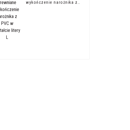
wykończenie narożnika z
PVC w kształcie litery L