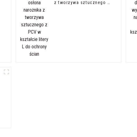
z tworzywa sztucznego z
PCV w kształcie litery L
do ochrony ścian