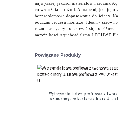
najwyższej jakości materiałów narożnik Aqu
co wyróżnia narożnik Aquabead, jest jego
bezproblemowe dopasowanie do ściany. Naro
podczas procesu montażu. Idealny zarówno
rozmiarach, aby dopasować się do różnych 
narożnikowi Aquabead firmy LEGUWE Plast
Powiązane Produkty
Wytrzymała listwa profilowa z twor
sztucznego w kształcie litery U. Li
profilowa z PVC w kształcie litery