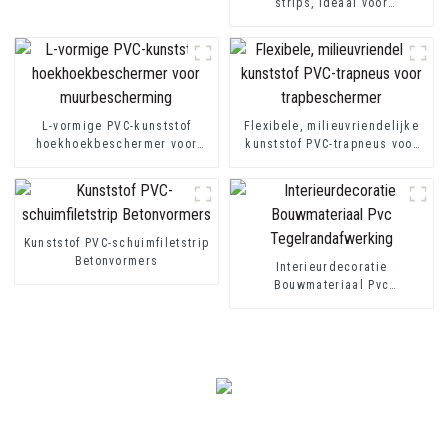
strips, ideaal voor
vezelcementplaten of
gipsplaatplaten
L-vormige PVC-kunststof
Flexibele, milieuvriendelijke
hoekhoekbeschermer voor
kunststof PVC-trapneus voor
muurbescherming
trapbeschermer
Kunststof PVC-schuimfiletstrip
Betonvormers
Interieurdecoratie
Bouwmateriaal Pvc
Tegelrandafwerking