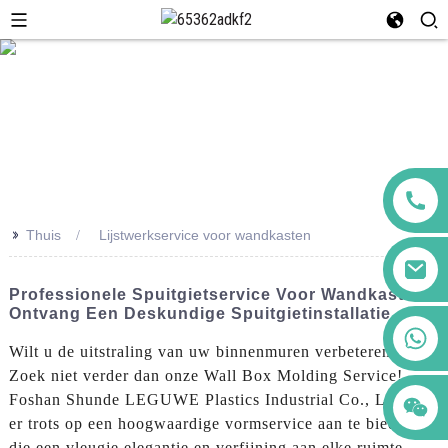
>>
Thuis
Lijstwerkservice voor wandkasten
Professionele Spuitgietservice Voor Wandkasten:
Ontvang Een Deskundige Spuitgietinstallatie
+86 123456789122
Wilt u de uitstraling van uw binnenmuren verbeteren?
Zoek niet verder dan onze Wall Box Molding Service!
Foshan Shunde LEGUWE Plastics Industrial Co., Ltd. is
er trots op een hoogwaardige vormservice aan te bieden
die een vleugje elegantie en verfijning aan elke ruimte