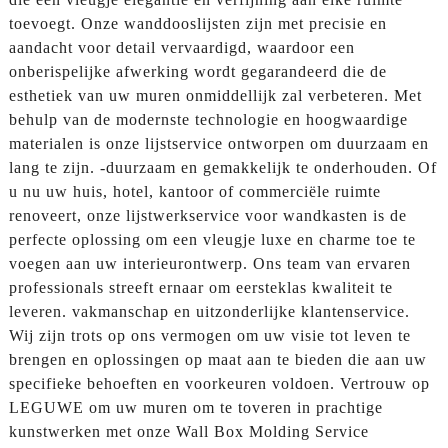
toevoegt. Onze wanddooslijsten zijn met precisie en
aandacht voor detail vervaardigd, waardoor een
onberispelijke afwerking wordt gegarandeerd die de
esthetiek van uw muren onmiddellijk zal verbeteren. Met
behulp van de modernste technologie en hoogwaardige
materialen is onze lijstservice ontworpen om duurzaam en
lang te zijn. -duurzaam en gemakkelijk te onderhouden. Of
u nu uw huis, hotel, kantoor of commerciële ruimte
renoveert, onze lijstwerkservice voor wandkasten is de
perfecte oplossing om een ​​vleugje luxe en charme toe te
voegen aan uw interieurontwerp. Ons team van ervaren
professionals streeft ernaar om eersteklas kwaliteit te
leveren. vakmanschap en uitzonderlijke klantenservice.
Wij zijn trots op ons vermogen om uw visie tot leven te
brengen en oplossingen op maat aan te bieden die aan uw
specifieke behoeften en voorkeuren voldoen. Vertrouw op
LEGUWE om uw muren om te toveren in prachtige
kunstwerken met onze Wall Box Molding Service