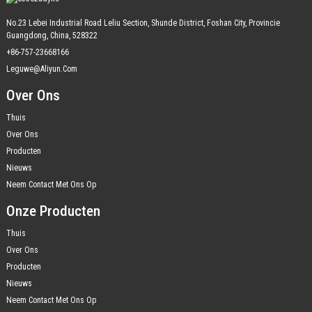
No.23 Lebei Industrial Road Leliu Section, Shunde District, Foshan City, Provincie
Guangdong, China, 528322
+86-757-23668166
Leguwe@aliyun.com
Over Ons
Thuis
Over Ons
Producten
Nieuws
Neem Contact Met Ons Op
Onze Producten
Thuis
Over Ons
Producten
Nieuws
Neem Contact Met Ons Op