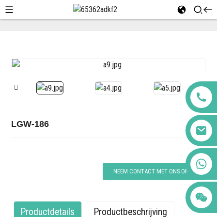
Thuis
Producten
LGW-186
LGW-186
+86 123456789122
NEEM CONTACT MET ONS OP
Productdetails
Productbeschrijving