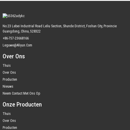
No.23 Lebei Industrial Road Leliu Section, Shunde District, Foshan City, Provincie
Guangdong, China, 528322
+86-757-23668166
Leguwe@aliyun.com
Over Ons
Thuis
Over Ons
Producten
Nieuws
Neem Contact Met Ons Op
Onze Producten
Thuis
Over Ons
Producten