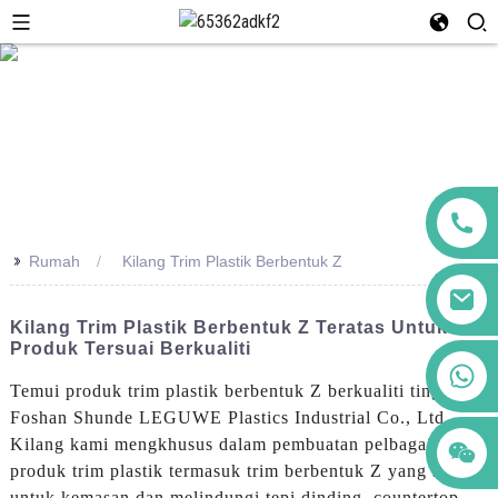
>>
Rumah
Kilang Trim Plastik Berbentuk Z
Kilang Trim Plastik Berbentuk Z Teratas Untuk
Produk Tersuai Berkualiti
+86 123456789122
Temui produk trim plastik berbentuk Z berkualiti tinggi di
Foshan Shunde LEGUWE Plastics Industrial Co., Ltd.
Kilang kami mengkhusus dalam pembuatan pelbagai
produk trim plastik termasuk trim berbentuk Z yang sesuai
untuk kemasan dan melindungi tepi dinding, countertop