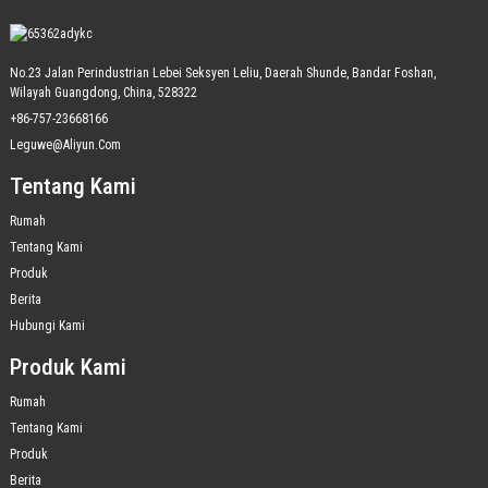
No.23 Jalan Perindustrian Lebei Seksyen Leliu, Daerah Shunde, Bandar Foshan,
Wilayah Guangdong, China, 528322
+86-757-23668166
Leguwe@aliyun.com
Tentang Kami
Rumah
Tentang Kami
Produk
Berita
Hubungi Kami
Produk Kami
Rumah
Tentang Kami
Produk
Berita