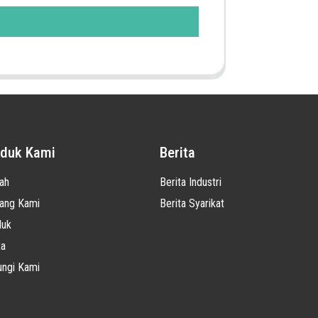
duk Kami
Berita
ah
Berita Industri
ang Kami
Berita Syarikat
duk
ta
ngi Kami