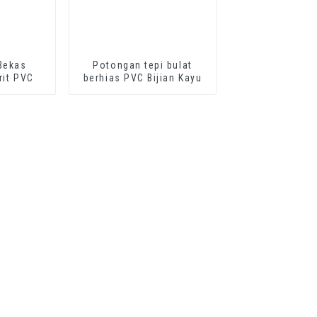
 Bekas
Potongan tepi bulat
rit PVC
berhias PVC Bijian Kayu