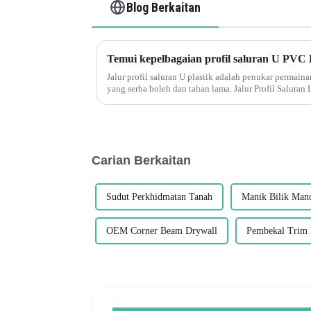
Blog Berkaitan
Temui kepelbagaian profil saluran U PVC
Jalur profil saluran U plastik adalah penukar permain
yang serba boleh dan tahan lama. Jalur Profil Saluran
produk sedemikian yang membuat wav...
Carian Berkaitan
Sudut Perkhidmatan Tanah
Manik Bilik Mand
OEM Corner Beam Drywall
Pembekal Trim 