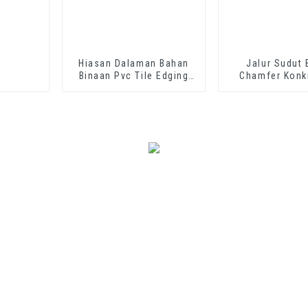
Hiasan Dalaman Bahan
Jalur Sudut
Binaan Pvc Tile Edging
Chamfer Konk
Trim