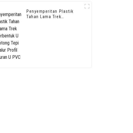
Penyemperitan Plastik
Tahan Lama Trek
berbentuk U Potong Tepi
Jalur Profil Saluran U PVC