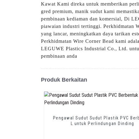
Kawat Kami direka untuk memberikan perli
gred premium, manik sudut kami memastika
pembinaan kediaman dan komersial, Di L
piawaian industri tertinggi. Perkhidmata
yang lancar, meningkatkan daya tarikan es
Perkhidmatan Wire Corner Bead kami adalah
LEGUWE Plastics Industrial Co., Ltd. unt
pembinaan anda
Produk Berkaitan
Pengawal Sudut Sudut Plastik PVC Ber
L untuk Perlindungan Dinding