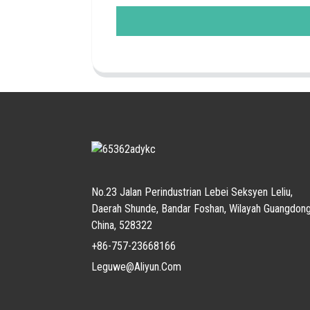
No.23 Jalan Perindustrian Lebei Seksyen Leliu,
Daerah Shunde, Bandar Foshan, Wilayah Guangdong
China, 528322
+86-757-23668166
Leguwe@aliyun.com