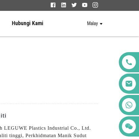
Hubungi Kami
Malay
+86 123456789122
iti
h LEGUWE Plastics Industrial Co., Ltd.
liti tinggi, Perkhidmatan Manik Sudut