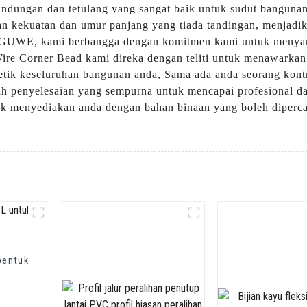
ndungan dan tetulang yang sangat baik untuk sudut bangunan
n kekuatan dan umur panjang yang tiada tandingan, menjadika
EGUWE, kami berbangga dengan komitmen kami untuk menyam
n Wire Corner Bead kami direka dengan teliti untuk menawar
tetik keseluruhan bangunan anda, Sama ada anda seorang kon
 penyelesaian yang sempurna untuk mencapai profesional dan
uk menyediakan anda dengan bahan binaan yang boleh dipercay
bentuk