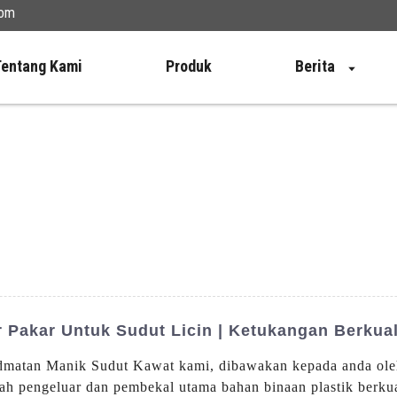
com
Tentang Kami
Produk
Berita
Pakar Untuk Sudut Licin | Ketukangan Berkual
idmatan Manik Sudut Kawat kami, dibawakan kepada anda ole
h pengeluar dan pembekal utama bahan binaan plastik berkua