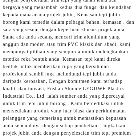
bergaya yang menambah kedua-dua fungsi dan keindahan
kepada mana-mana projek jubin, Kemasan tepi jubin
borong kami tersedia dalam pelbagai bahan, kemasan , dan
saiz yang sesuai dengan keperluan khusus projek anda.
Sama ada anda sedang mencari trim aluminium yang
anggun dan moden atau trim PVC klasik dan abadi, kami
mempunyai pilihan yang sempurna untuk melengkapkan
estetika reka bentuk anda. Kemasan tepi kami direka
bentuk untuk memberikan rupa yang bersih dan
profesional sambil juga melindungi tepi jubin anda
daripada kerosakan, Dengan komitmen kami terhadap
kualiti dan inovasi, Foshan Shunde LEGUWE Plastics
Industrial Co., Ltd. ialah sumber anda yang dipercayai
untuk trim tepi jubin borong . Kami berdedikasi untuk
menyediakan produk yang luar biasa dan perkhidmatan
pelanggan yang cemerlang untuk memastikan kepuasan
anda sepenuhnya dengan setiap pembelian. Tingkatkan
projek jubin anda dengan penyelesaian trim tepi premium