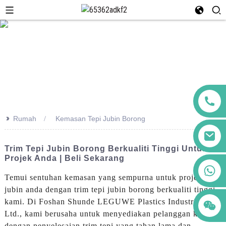
>>
Rumah
Kemasan Tepi Jubin Borong
Trim Tepi Jubin Borong Berkualiti Tinggi Untuk
Projek Anda | Beli Sekarang
+86 123456789122
Temui sentuhan kemasan yang sempurna untuk projek
jubin anda dengan trim tepi jubin borong berkualiti tinggi
kami. Di Foshan Shunde LEGUWE Plastics Industrial Co.,
Ltd., kami berusaha untuk menyediakan pelanggan kami
dengan penyelesaian trim tepi yang tahan lama dan