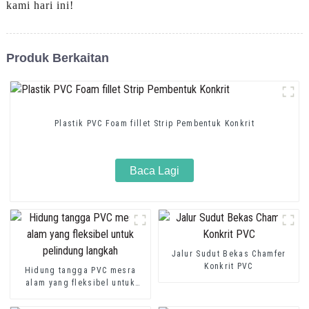
kami hari ini!
Produk Berkaitan
Plastik PVC Foam fillet Strip Pembentuk Konkrit
Baca Lagi
Jalur Sudut Bekas Chamfer
Konkrit PVC
Hidung tangga PVC mesra
alam yang fleksibel untuk
pelindung langkah