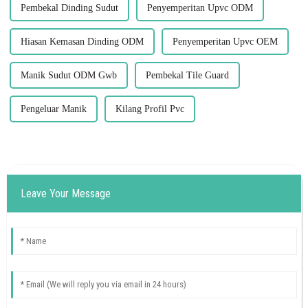
Pembekal Dinding Sudut
Penyemperitan Upvc ODM
Hiasan Kemasan Dinding ODM
Penyemperitan Upvc OEM
Manik Sudut ODM Gwb
Pembekal Tile Guard
Pengeluar Manik
Kilang Profil Pvc
Leave Your Message