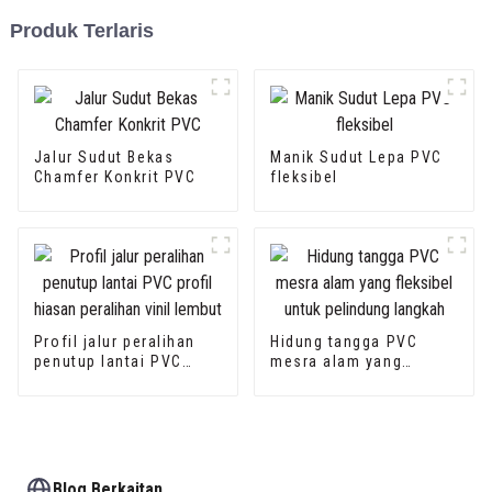
Produk Terlaris
Jalur Sudut Bekas
Manik Sudut Lepa PVC
Chamfer Konkrit PVC
fleksibel
Profil jalur peralihan
Hidung tangga PVC
penutup lantai PVC
mesra alam yang
profil hiasan peralihan
fleksibel untuk
vinil lembut
pelindung langkah
Blog Berkaitan