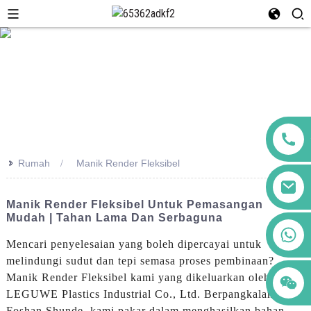
>>
Rumah
Manik Render Fleksibel
Manik Render Fleksibel Untuk Pemasangan
Mudah | Tahan Lama Dan Serbaguna
+86 123456789122
Mencari penyelesaian yang boleh dipercayai untuk
melindungi sudut dan tepi semasa proses pembinaan?
Manik Render Fleksibel kami yang dikeluarkan oleh
LEGUWE Plastics Industrial Co., Ltd. Berpangkalan di
Foshan Shunde, kami pakar dalam menghasilkan bahan