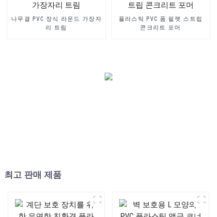
나무결 PVC 장식 라운드 가장자
플라스틱 PVC 폼 필렛 스트립
리 트림
콘크리트 포머
최고 판매 제품