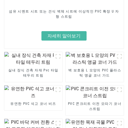
섬유 시멘트 시트 또는 건식 벽체 시트에 이상적인 PVC 확장 U 자
형 스트립
자세히 알아보기
실내 장식 건축 자재 Pvc 타일
벽 보호용 L 모양의 PVC 플라스
테두리 트림
틱 앵글 코너 가드
유연한 PVC 석고 코너 비즈
PVC 콘크리트 이전 모따기 코너
스트립