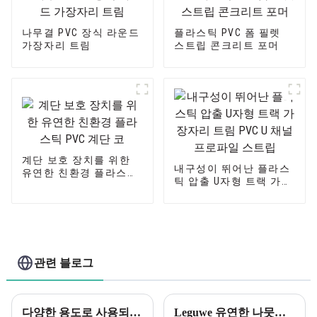
나무결 PVC 장식 라운드
플라스틱 PVC 폼 필렛
가장자리 트림
스트립 콘크리트 포머
계단 보호 장치를 위한
내구성이 뛰어난 플라스
유연한 친환경 플라스틱
틱 압출 U자형 트랙 가장
PVC 계단 코
자리 트림 PVC U 채널 프
로파일 스트립
관련 블로그
다양한 용도로 사용되는 PVC(폴리염화비닐)는 건설 산업에 큰 영향을 미쳤습니다.
Leguwe 유연한 나뭇결 PVC L 자형 모서리 가장자리 장식의 장점 공개