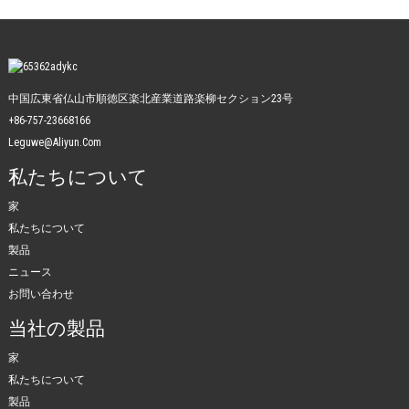
中国広東省仏山市順徳区楽北産業道路楽柳セクション23号
+86-757-23668166
Leguwe@aliyun.com
私たちについて
家
私たちについて
製品
ニュース
お問い合わせ
当社の製品
家
私たちについて
製品