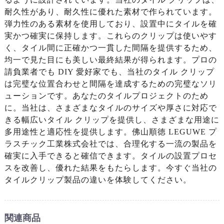
耐久性があり、耐久性に優れた素材で作られています。
弾力性のある素材を使用しており、設置中にタイルを確
実かつ確実に保持します。これらのクリップは使いやす
く、タイル間に正確かつ一貫した間隔を提供するため、
均一で見た目にも美しい最終結果が得られます。プロの
請負業者でも DIY 愛好家でも、当社のタイル クリップ
は完璧な位置合わせと間隔を達成するための完璧なソリ
ューションです。あなたのタイルプロジェクトのため
に。当社は、さまざまなタイルのサイズや厚さに対応で
きる幅広いタイル クリップを提供し、さまざまな用途に
多用途性と適応性を提供します。佛山順徳 LEGUWE プ
ラスチック工業株式会社では、合理化する一流の製品を
確実に入手できると確信できます。タイルの設置プロセ
スを改善し、優れた結果をもたらします。今すぐ当社の
タイルクリップ製品の違いを体験してください。
関連商品