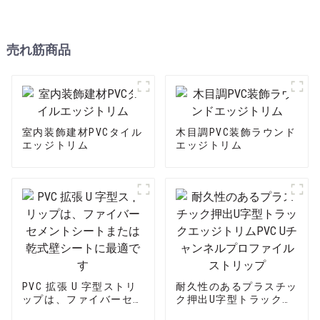
売れ筋商品
室内装飾建材PVCタイル
木目調PVC装飾ラウンド
エッジトリム
エッジトリム
PVC 拡張 U 字型ストリ
耐久性のあるプラスチッ
ップは、ファイバーセメ
ク押出U字型トラックエ
ントシートまたは乾式壁
ッジトリムPVC Uチャン