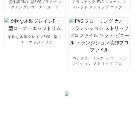
壁保護用のL型PVCプラスチッ
プラスチック PVC フォーム フ
クアングルコーナーガード
ィレット ストリップ コンクリ
ート フォーマー
柔軟な木製グレインPVC L型コ
ーナーエッジトリム
PVC フローリング カバー トラ
ンジション ストリップ プロフ
ァイル ソフト ビニール トラン
ジション装飾プロファイル