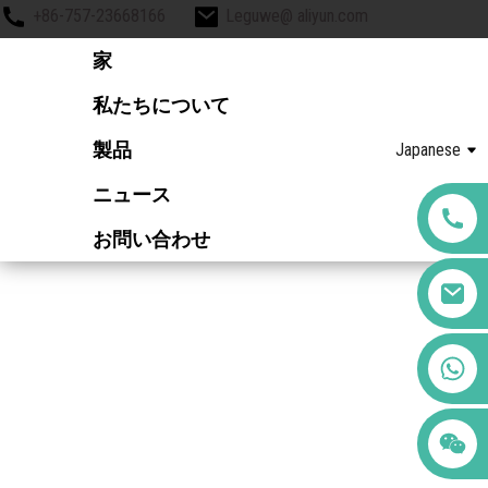
+86-757-23668166
Leguwe@ aliyun.com
家
私たちについて
製品
Japanese
ニュース
お問い合わせ
+86 123456789122