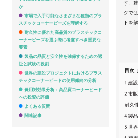
す。
か
グで
市場で入手可能なさまざまな種類のプラ
トを
スチックコーナービーズを理解する
耐久性に優れた高品質のプラスチックコ
ーナービーズを選ぶ際に考慮すべき重要な
要素
製品の品質と安全性を確保するための認
証と試験の役割
目次
[
世界の建設プロジェクトにおけるプラス
チックコーナービードの使用傾向の分析
1 
費用対効果分析：高品質コーナービード
2 
への投資の評価
耐久
よくある質問
4 
関連記事
5 