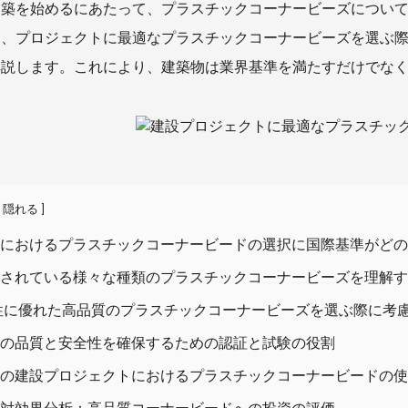
建築を始めるにあたって、プラスチックコーナービーズについ
は、プロジェクトに最適なプラスチックコーナービーズを選ぶ
解説します。これにより、建築物は業界基準を満たすだけでな
]
隠れる
建設におけるプラスチックコーナービードの選択に国際基準がど
市販されている様々な種類のプラスチックコーナービーズを理解
性に優れた高品質のプラスチックコーナービーズを選ぶ際に考慮
製品の品質と安全性を確保するための認証と試験の役割
世界の建設プロジェクトにおけるプラスチックコーナービードの