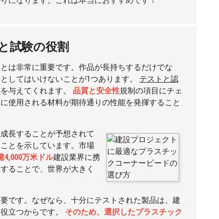
がりになります。これは本当におすすめです！
と試験の役割
ことは非常に重要です。作品が長持ちするだけでな
としてはいけないことが1つあります。
テストと認
感を与えてくれます。
品質と安全性
規制の項目にチェ
物に使用される材料が期待通りの性能を発揮すること
成長することが予想されて
ることを示しています。市場
2億4,000万米ドル
建設業界に携
用することで、世界が大きく
重要です。なぜなら、十分にテストされた製品は、建
に役立つからです。
そのため、選択したプラスチック