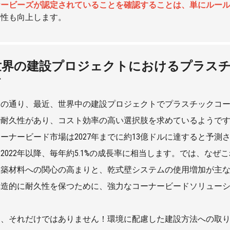
ナービーズが認定されていることを確認することは、単にルー
頼性も向上します。
世界の建設プロジェクトにおけるプラスチ
析
知の通り、最近、世界中の建設プロジェクトでプラスチックコ
耐久性があり、コスト効率の高い選択肢を求めているようです。Mark
ーナービード市場は2027年までに約13億ドルに達すると予
2022年以降、毎年約5.1%の成長率に相当します。では、な
建築材料への関心の高まりと、乾式壁システムの使用増加が主
構造的に耐久性を保つために、強力なコーナービードソリュー
に、それだけではありません！環境に配慮した建設方法への取