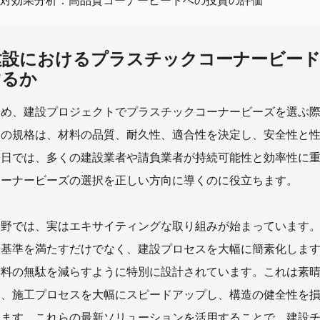
費用対効果分析：高品質コーナービードへの投資の評価
建設におけるプラスチックコーナービード
するか
ため、建設プロジェクトでプラスチックコーナービーズを選ぶ
らの規格は、材料の品質、耐久性、適合性を決定し、安全性と
今日では、多くの建設業者や請負業者が持続可能性と効率性に
コーナービーズの選択を正しい方向に導くのに役立ちます。
分野では、実はエキサイティングな取り組みが始まっています
際基準を満たすだけでなく、建設プロセスを大幅に簡素化しま
材料の無駄を減らすように特別に設計されています。これは素
は、施工プロセスを大幅にスピードアップし、構造の健全性を
ちます。これらの最新ソリューションを活用することで、建設