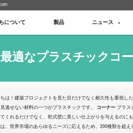
.com
ちについて
製品
ニュース
に最適なプラスチックコー
にちは！建築プロジェクトを見た目だけでなく耐久性も重視し
に見逃せない材料の一つがプラスチックです。
コーナー
プラス
てくれるだけでなく、乾式壁に美しい仕上がりを与えるのにも役
は、世界市場のあらゆるニーズに応えるため、200種類を超