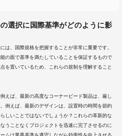
の選択に国際基準がどのように影
際には、国際規格を把握することが非常に重要です。
性能の面で基準を満たしていることを保証するもので
重点を置いているため、これらの規制を理解すること
。例えば、最新の高度なコーナービード製品は、厳し
す。例えば、最新のデザインは、設置時の時間を節約
晴らしいことではないでしょうか？これらの革新的な
損なうことなくプロジェクトを迅速に完了させるのに
チームは業界基準を遵守しながら効率性を向上させる