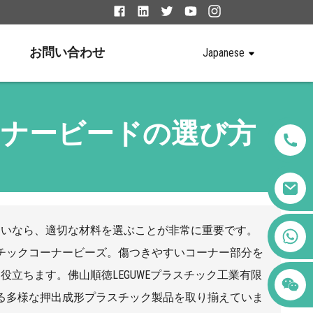
お問い合わせ
Japanese
ナービードの選び方
たいなら、適切な材料を選ぶことが非常に重要です。
+86 123456789122
チックコーナービーズ。傷つきやすいコーナー部分を
立ちます。佛山順徳LEGUWEプラスチック工業有限
える多様な押出成形プラスチック製品を取り揃えていま