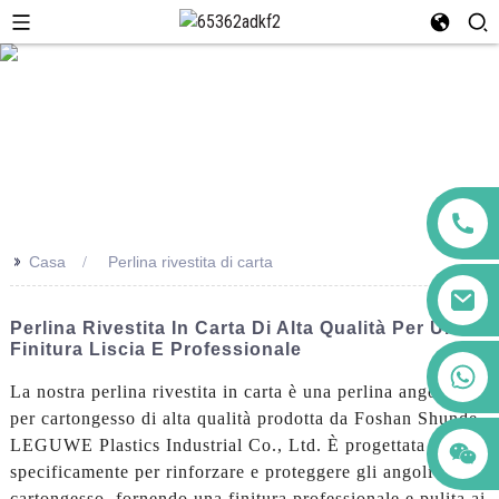
>>
Casa
Perlina rivestita di carta
Perlina Rivestita In Carta Di Alta Qualità Per Una
Finitura Liscia E Professionale
+86 123456789122
La nostra perlina rivestita in carta è una perlina angolare
per cartongesso di alta qualità prodotta da Foshan Shunde
LEGUWE Plastics Industrial Co., Ltd. È progettata
specificamente per rinforzare e proteggere gli angoli del
cartongesso, fornendo una finitura professionale e pulita ai