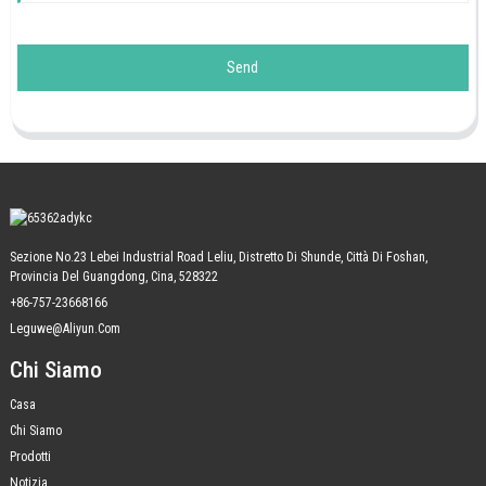
Send
Sezione No.23 Lebei Industrial Road Leliu, Distretto Di Shunde, Città Di Foshan,
Provincia Del Guangdong, Cina, 528322
+86-757-23668166
Leguwe@aliyun.com
Chi Siamo
Casa
Chi Siamo
Prodotti
Notizia