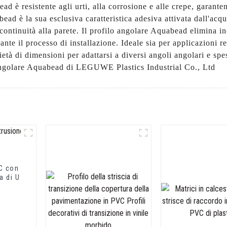
ad è resistente agli urti, alla corrosione e alle crepe, garante
ad è la sua esclusiva caratteristica adesiva attivata dall'acqu
ontinuità alla parete. Il profilo angolare Aquabead elimina ino
nte il processo di installazione. Ideale sia per applicazioni re
tà di dimensioni per adattarsi a diversi angoli angolari e spes
o angolare Aquabead di LEGUWE Plastics Industrial Co., Ltd
VC con
a di U