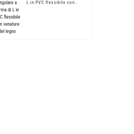
L in PVC flessibile con
venature del legno