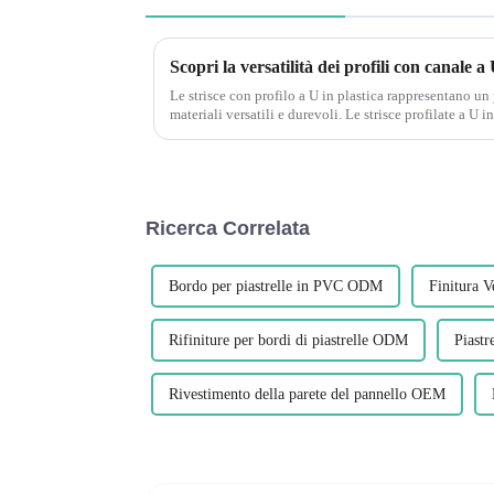
Scopri la versatilità dei profili con canal
Le strisce con profilo a U in plastica rappresentano un 
materiali versatili e durevoli. Le strisce profilate a 
prodotti che sta...
Ricerca Correlata
Bordo per piastrelle in PVC ODM
Finitura V
Rifiniture per bordi di piastrelle ODM
Piast
Rivestimento della parete del pannello OEM