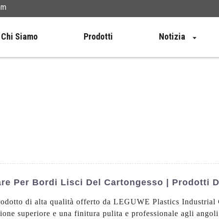
om
Chi Siamo
Prodotti
Notizia
 Per Bordi Lisci Del Cartongesso | Prodotti D
odotto di alta qualità offerto da LEGUWE Plastics Industrial
ione superiore e una finitura pulita e professionale agli angol