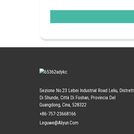
Sezione No.23 Lebei Industrial Road Leliu, Distret
Di Shunde, Città Di Foshan, Provincia Del
Guangdong, Cina, 528322
+86-757-23668166
Leguwe@aliyun.com