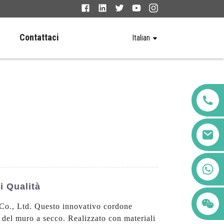
Contattaci
Italian
+86 123456789122
i Qualità
 Co., Ltd. Questo innovativo cordone
i del muro a secco. Realizzato con materiali