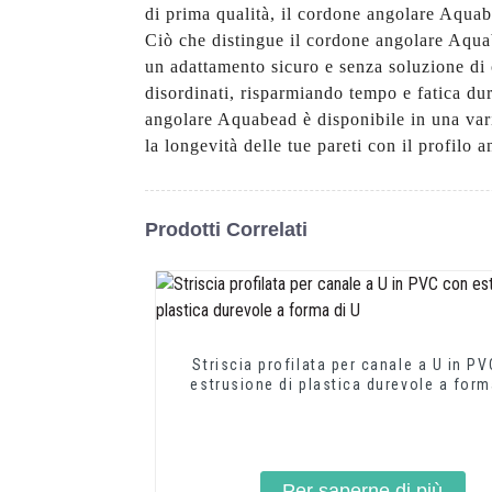
di prima qualità, il cordone angolare Aquabe
Ciò che distingue il cordone angolare Aquabe
un adattamento sicuro e senza soluzione di c
disordinati, risparmiando tempo e fatica dura
angolare Aquabead è disponibile in una varie
la longevità delle tue pareti con il profil
Prodotti Correlati
Striscia profilata per canale a U in P
estrusione di plastica durevole a form
Per saperne di più