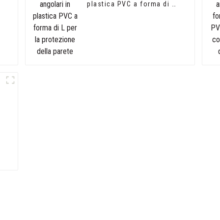
plastica PVC a forma di L
per la protezione della
parete
C