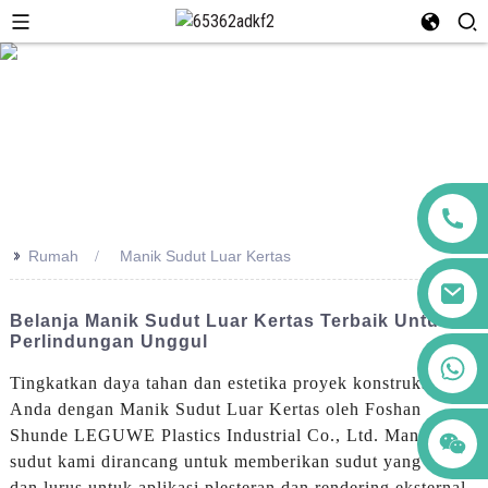
>>
Rumah
Manik Sudut Luar Kertas
Belanja Manik Sudut Luar Kertas Terbaik Untuk
Perlindungan Unggul
+86 123456789122
Tingkatkan daya tahan dan estetika proyek konstruksi
Anda dengan Manik Sudut Luar Kertas oleh Foshan
Shunde LEGUWE Plastics Industrial Co., Ltd. Manik
sudut kami dirancang untuk memberikan sudut yang kuat
dan lurus untuk aplikasi plesteran dan rendering eksternal,