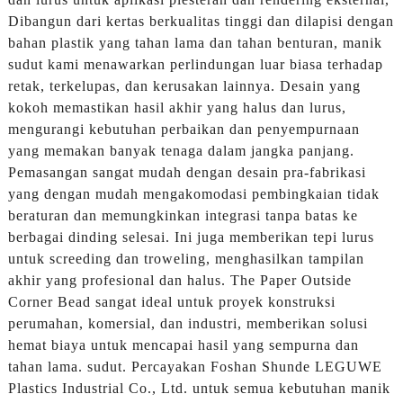
Dibangun dari kertas berkualitas tinggi dan dilapisi dengan
bahan plastik yang tahan lama dan tahan benturan, manik
sudut kami menawarkan perlindungan luar biasa terhadap
retak, terkelupas, dan kerusakan lainnya. Desain yang
kokoh memastikan hasil akhir yang halus dan lurus,
mengurangi kebutuhan perbaikan dan penyempurnaan
yang memakan banyak tenaga dalam jangka panjang.
Pemasangan sangat mudah dengan desain pra-fabrikasi
yang dengan mudah mengakomodasi pembingkaian tidak
beraturan dan memungkinkan integrasi tanpa batas ke
berbagai dinding selesai. Ini juga memberikan tepi lurus
untuk screeding dan troweling, menghasilkan tampilan
akhir yang profesional dan halus. The Paper Outside
Corner Bead sangat ideal untuk proyek konstruksi
perumahan, komersial, dan industri, memberikan solusi
hemat biaya untuk mencapai hasil yang sempurna dan
tahan lama. sudut. Percayakan Foshan Shunde LEGUWE
Plastics Industrial Co., Ltd. untuk semua kebutuhan manik