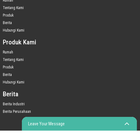
Rumah
Tentang Kami
Produk
Berita
Hubungi Kami
Produk Kami
Rumah
Tentang Kami
Produk
Berita
Hubungi Kami
Berita
Berita Industri
Berita Perusahaan
Leave Your Message
© HAK CIPTA - 2010-2023 : SEMUA HAK DILINDUNGI UNDANG-UNDANG.