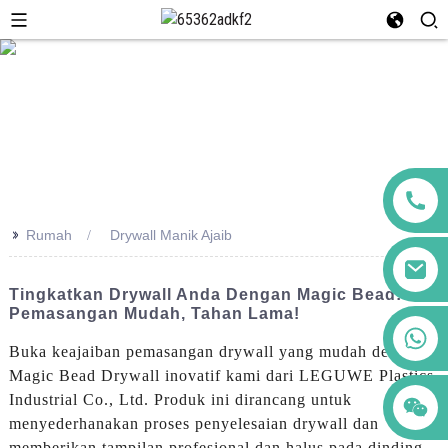
>>
Rumah
Drywall Manik Ajaib
Tingkatkan Drywall Anda Dengan Magic Bead:
Pemasangan Mudah, Tahan Lama!
+86 123456789122
Buka keajaiban pemasangan drywall yang mudah dengan
Magic Bead Drywall inovatif kami dari LEGUWE Plastics
Industrial Co., Ltd. Produk ini dirancang untuk
menyederhanakan proses penyelesaian drywall dan
memberikan tampilan profesional dan halus pada dinding