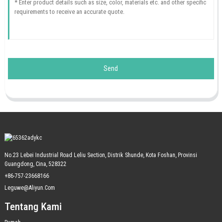
Send
No.23 Lebei Industrial Road Leliu Section, Distrik Shunde, Kota Foshan, Provinsi
Guangdong, Cina, 528322
+86-757-23668166
Leguwe@aliyun.com
Tentang Kami