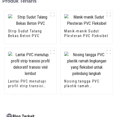
Produk Terlaris
Strip Sudut Talang
Manik-manik Sudut
Bekas Beton PVC
Plesteran PVC Fleksibel
Lantai PVC menutupi
Nosing tangga PVC
profil strip transisi
plastik ramah
profil dekoratif transisi
lingkungan yang
vinil lembut
fleksibel untuk
pelindung langkah
Blog Terkait