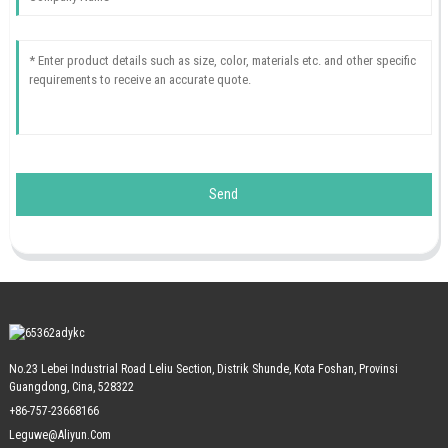
Send
No.23 Lebei Industrial Road Leliu Section, Distrik Shunde, Kota Foshan, Provinsi
Guangdong, Cina, 528322
+86-757-23668166
Leguwe@aliyun.com