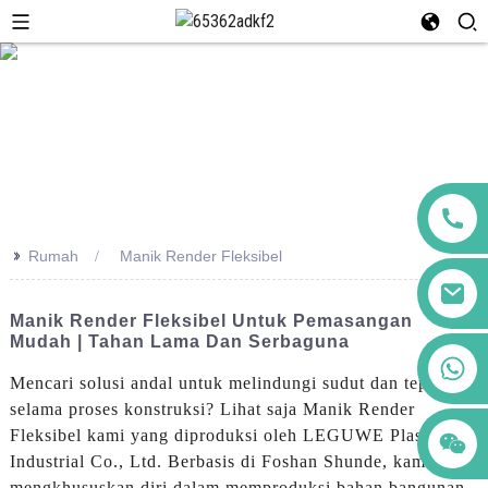
>>
Rumah
Manik Render Fleksibel
Manik Render Fleksibel Untuk Pemasangan
Mudah | Tahan Lama Dan Serbaguna
+86 123456789122
Mencari solusi andal untuk melindungi sudut dan tepian
selama proses konstruksi? Lihat saja Manik Render
Fleksibel kami yang diproduksi oleh LEGUWE Plastics
Industrial Co., Ltd. Berbasis di Foshan Shunde, kami
mengkhususkan diri dalam memproduksi bahan bangunan