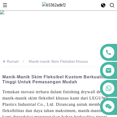
>>
Rumah
Manik-manik Skim Fleksibel Khusus
Manik-Manik Skim Fleksibel Kustom Berkualitas
Tinggi Untuk Pemasangan Mudah
+86 123456789122
Temukan inovasi terbaru dalam finishing drywall dengan
manik-manik skim fleksibel khusus kami dari LEGUWE
Plastics Industrial Co., Ltd. Dirancang untuk memberikan
fleksibilitas dan daya tahan maksimum, manik-manik skim
kami diproduksi menggunakan bahan berkualitas tinggi