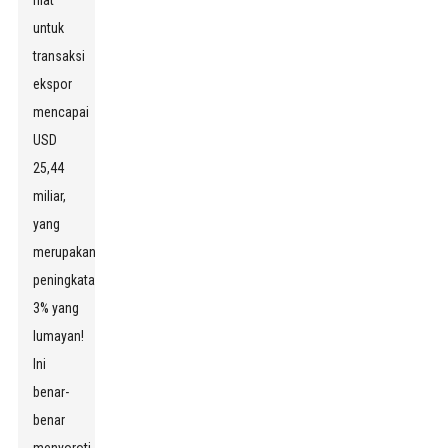
niat
untuk
transaksi
ekspor
mencapai
USD
25,44
miliar,
yang
merupakan
peningkatan
3% yang
lumayan!
Ini
benar-
benar