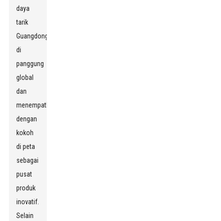
daya
tarik
Guangdong
di
panggung
global
dan
menempatkannya
dengan
kokoh
di peta
sebagai
pusat
produk
inovatif.
Selain