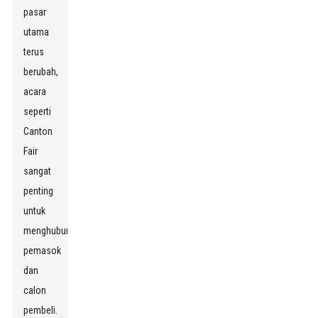
pasar
utama
terus
berubah,
acara
seperti
Canton
Fair
sangat
penting
untuk
menghubungkan
pemasok
dan
calon
pembeli.