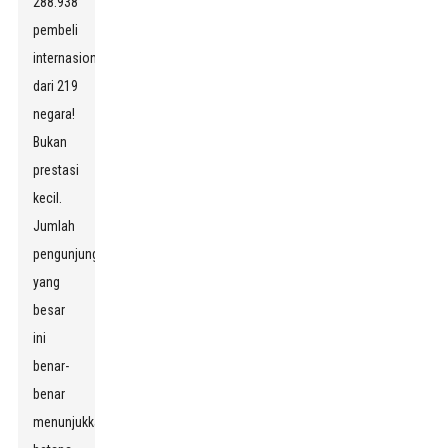
288.938
pembeli
internasional
dari 219
negara!
Bukan
prestasi
kecil.
Jumlah
pengunjung
yang
besar
ini
benar-
benar
menunjukkan