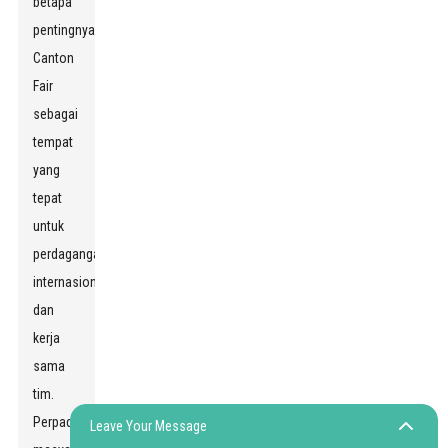
betapa
pentingnya
Canton
Fair
sebagai
tempat
yang
tepat
untuk
perdagangan
internasional
dan
kerja
sama
tim.
Perpaduan
Leave Your Message