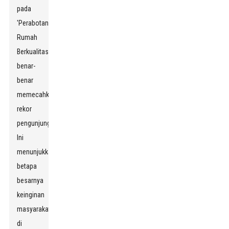
pada
'Perabotan
Rumah
Berkualitas',
benar-
benar
memecahkan
rekor
pengunjung!
Ini
menunjukkan
betapa
besarnya
keinginan
masyarakat
di