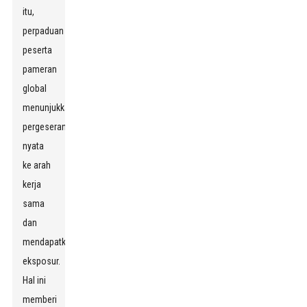
itu,
perpaduan
peserta
pameran
global
menunjukkan
pergeseran
nyata
ke arah
kerja
sama
dan
mendapatkan
eksposur.
Hal ini
memberi