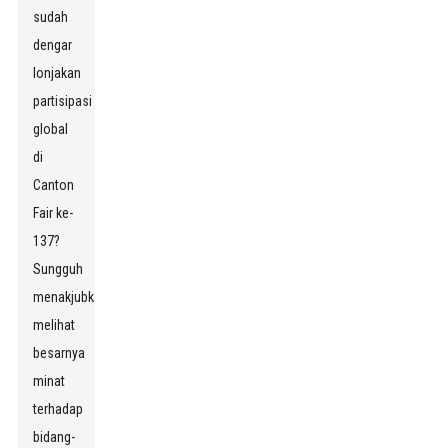
sudah
dengar
lonjakan
partisipasi
global
di
Canton
Fair ke-
137?
Sungguh
menakjubkan
melihat
besarnya
minat
terhadap
bidang-