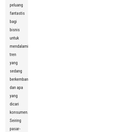
peluang
fantastis
bagi
bisnis
untuk
mendalami
tren
yang
sedang
berkembang
dan apa
yang
dicari
konsumen.
Seiring
pasar-