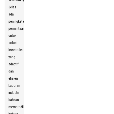
sebelumnya!
Jelas
ada
peningkatan
permintaan
untuk
solusi
konstruksi
yang
adaptif
dan
efisien.
Laporan
industri
bahkan
memprediksi