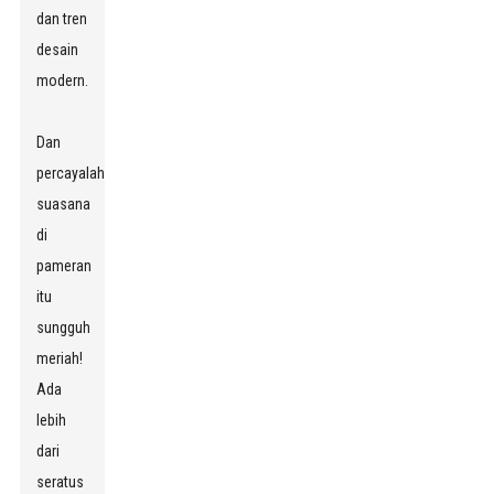
dan tren
desain
modern.
Dan
percayalah,
suasana
di
pameran
itu
sungguh
meriah!
Ada
lebih
dari
seratus