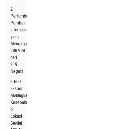
2
Pertumbuhan
Pembeli
Internasional
yang
Mengagumkan:
288.938
dari
219
Negara
3 Niat
Ekspor
Meningkat:
Kesepakatan
di
Lokasi
Senilai