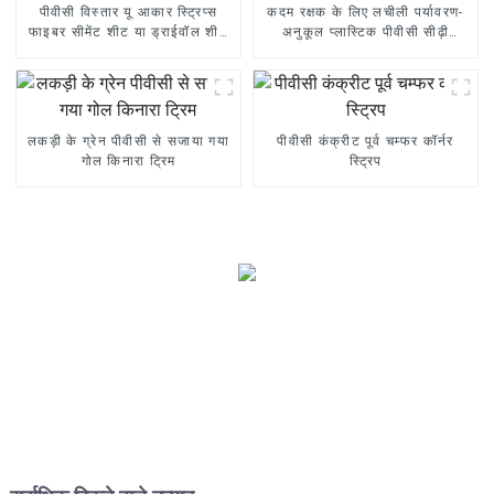
पीवीसी विस्तार यू आकार स्ट्रिप्स
कदम रक्षक के लिए लचीली पर्यावरण-
फाइबर सीमेंट शीट या ड्राईवॉल शीट
अनुकूल प्लास्टिक पीवीसी सीढ़ी
के लिए आदर्श हैं
नाउज़िंग
लकड़ी के ग्रेन पीवीसी से सजाया गया
पीवीसी कंक्रीट पूर्व चम्फर कॉर्नर
गोल किनारा ट्रिम
स्ट्रिप