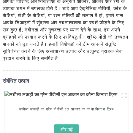
आपकी विशिष्ट आवश्यकताओं के अनुरूप आकार, आकार और रंगों के
व्यापक चयन में उपलब्ध होते हैं। चाहे आप ऐक्रेलिक मोतियों, कांच के
मोतियों, मोती के मोतियों, या रत्न मोतियों की तलाश में हों, हमारे पास
आपके डिजाइनों में सुंदरता और रचनात्मकता का स्पर्श जोड़ने के लिए
सब कुछ है, नवीनता और गुणवत्ता पर ध्यान देने के साथ, हम अपने
ग्राहकों को प्रदान करने के लिए प्रतिबद्ध हैं। श्रेष्ठ मोती जो उच्चतम
मानकों को पूरा करते हैं। हमारी विशेषज्ञों की टीम आपकी संतुष्टि
सुनिश्चित करने के लिए असाधारण उत्पाद और उत्कृष्ट ग्राहक सेवा
प्रदान करने के लिए समर्पित है
संबंधित उत्पाद
लचीला लकड़ी का ग्रेन पीवीसी एल आकार का कोना किनारा ट्रिम
और पढ़ें