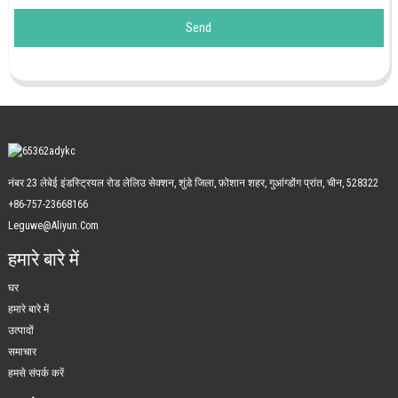
Send
नंबर 23 लेबेई इंडस्ट्रियल रोड लेलिउ सेक्शन, शुंडे जिला, फ़ोशान शहर, गुआंग्डोंग प्रांत, चीन, 528322
+86-757-23668166
Leguwe@aliyun.com
हमारे बारे में
घर
हमारे बारे में
उत्पादों
समाचार
हमसे संपर्क करें