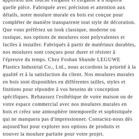
quelle pièce. Fabriquée avec précision et attention aux
détails, notre moulure murale en bois est conçue pour
compléter de manière transparente tout style de décoration.
Que vous préfériez un look classique, moderne ou
rustique, nos options de moulures sont polyvalentes et
faciles à installer. Fabriqués à partir de matériaux durables,
nos moulures sont conçues pour durer et résister à
l'épreuve du temps. Chez Foshan Shunde LEGUWE
Plastics Industrial Co., Ltd., nous accordons la priorité à la
qualité et à la satisfaction du client. Nos moulures murales
en bois sont disponibles en différentes tailles, styles et
finitions pour répondre à vos besoins de conception
spécifiques. Rehaussez l'esthétique de votre maison ou de
votre espace commercial avec nos moulures murales en
bois et créez une atmosphère intemporelle et sophistiquée
qui ne manquera pas d'impressionner. Contactez-nous dès
aujourd'hui pour explorer nos options de produits et
trouver la moulure parfaite pour votre projet.