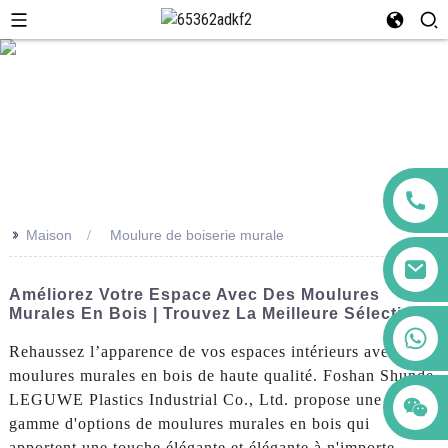
>>
Maison
Moulure de boiserie murale
Améliorez Votre Espace Avec Des Moulures
Murales En Bois | Trouvez La Meilleure Sélection
+86 123456789122
Rehaussez l’apparence de vos espaces intérieurs avec nos
moulures murales en bois de haute qualité. Foshan Shunde
LEGUWE Plastics Industrial Co., Ltd. propose une large
gamme d'options de moulures murales en bois qui
apportent une touche élégante et élégante à n'importe