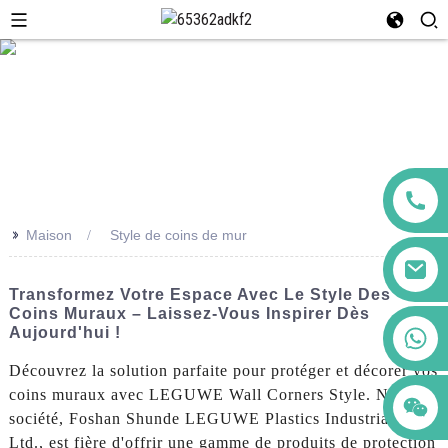
>>
Maison
Style de coins de mur
Transformez Votre Espace Avec Le Style Des
Coins Muraux – Laissez-Vous Inspirer Dès
+86 123456789122
Aujourd'hui !
Découvrez la solution parfaite pour protéger et décorer vos
coins muraux avec LEGUWE Wall Corners Style. Notre
société, Foshan Shunde LEGUWE Plastics Industrial Co.,
Ltd., est fière d'offrir une gamme de produits de protection