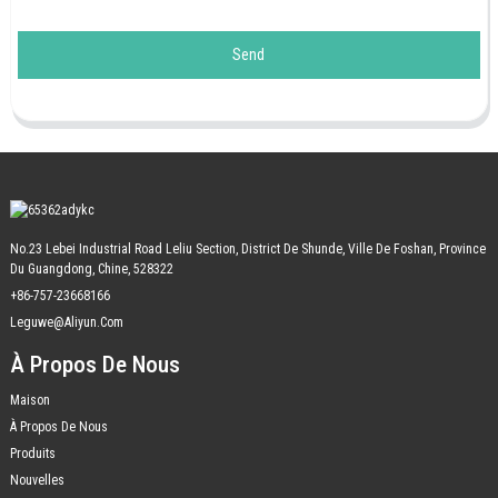
Send
No.23 Lebei Industrial Road Leliu Section, District De Shunde, Ville De Foshan, Province
Du Guangdong, Chine, 528322
+86-757-23668166
Leguwe@aliyun.com
À Propos De Nous
Maison
À Propos De Nous
Produits
Nouvelles