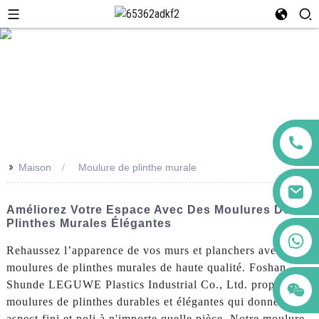
>>
Maison
Moulure de plinthe murale
Améliorez Votre Espace Avec Des Moulures De
Plinthes Murales Élégantes
+86 123456789122
Rehaussez l’apparence de vos murs et planchers avec nos
moulures de plinthes murales de haute qualité. Foshan
Shunde LEGUWE Plastics Industrial Co., Ltd. propose des
moulures de plinthes durables et élégantes qui donnent un
aspect fini et poli à n'importe quelle pièce. Notre moulure