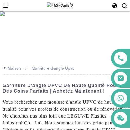
>>
Maison
Garniture d'angle Upvc
Garniture D'angle UPVC De Haute Qualité Pour
Des Coins Parfaits | Achetez Maintenant !
+86 123456789122
Vous recherchez une moulure d'angle UPVC de haute
qualité pour vos projets de construction ou de rénovation ?
Ne cherchez pas plus loin que LEGUWE Plastics
Industrial Co., Ltd. Nous sommes l'un des principaux
fabricants et fournisseurs de garnitures d'angle UPVC,