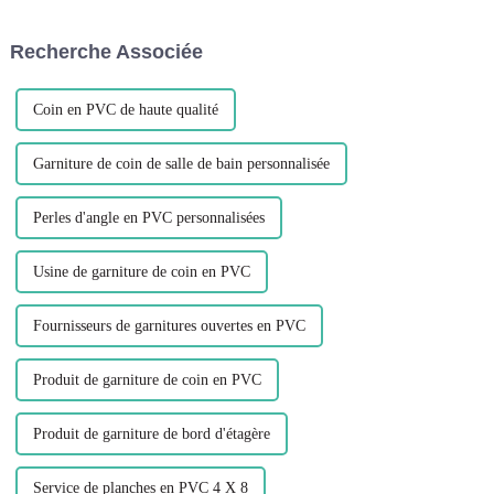
essentiel pour y parvenir, en
Leguwe sont l'un de ces
offrant une transition fluide et
produits qui font des vagues...
Recherche Associée
belle...
Coin en PVC de haute qualité
Garniture de coin de salle de bain personnalisée
Perles d'angle en PVC personnalisées
Usine de garniture de coin en PVC
Fournisseurs de garnitures ouvertes en PVC
Produit de garniture de coin en PVC
Produit de garniture de bord d'étagère
Service de planches en PVC 4 X 8