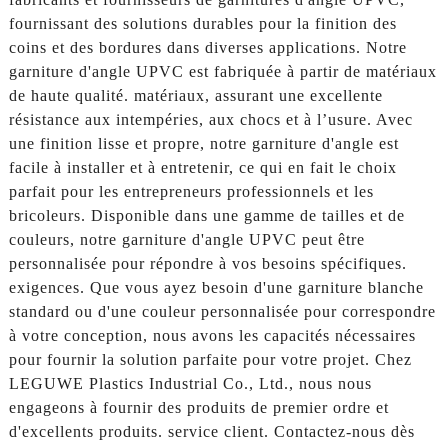
fournissant des solutions durables pour la finition des
coins et des bordures dans diverses applications. Notre
garniture d'angle UPVC est fabriquée à partir de matériaux
de haute qualité. matériaux, assurant une excellente
résistance aux intempéries, aux chocs et à l’usure. Avec
une finition lisse et propre, notre garniture d'angle est
facile à installer et à entretenir, ce qui en fait le choix
parfait pour les entrepreneurs professionnels et les
bricoleurs. Disponible dans une gamme de tailles et de
couleurs, notre garniture d'angle UPVC peut être
personnalisée pour répondre à vos besoins spécifiques.
exigences. Que vous ayez besoin d'une garniture blanche
standard ou d'une couleur personnalisée pour correspondre
à votre conception, nous avons les capacités nécessaires
pour fournir la solution parfaite pour votre projet. Chez
LEGUWE Plastics Industrial Co., Ltd., nous nous
engageons à fournir des produits de premier ordre et
d'excellents produits. service client. Contactez-nous dès