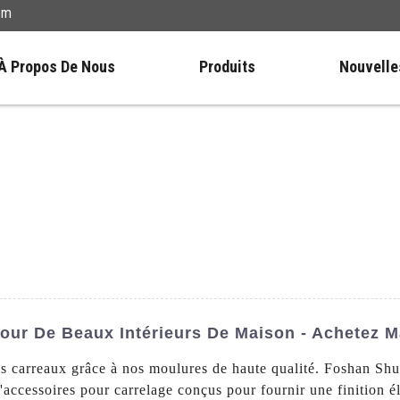
om
À Propos De Nous
Produits
Nouvelle
our De Beaux Intérieurs De Maison - Achetez M
vos carreaux grâce à nos moulures de haute qualité. Foshan S
accessoires pour carrelage conçus pour fournir une finition él