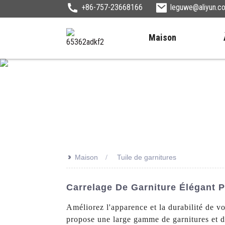
+86-757-23668166
leguwe@aliyun.c
Maison
>>
Maison
Tuile de garnitures
Carrelage De Garniture Élégant P
Améliorez l'apparence et la durabilité de 
propose une large gamme de garnitures et d'