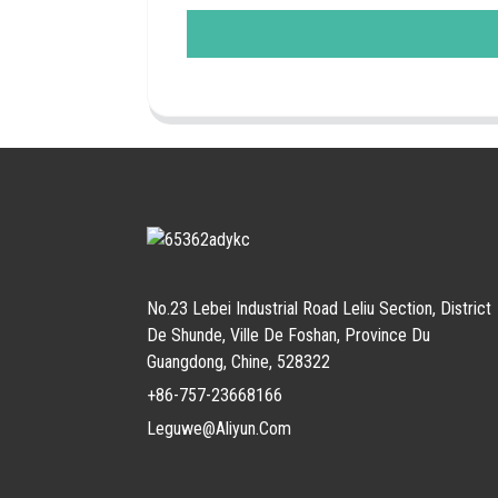
No.23 Lebei Industrial Road Leliu Section, District
De Shunde, Ville De Foshan, Province Du
Guangdong, Chine, 528322
+86-757-23668166
Leguwe@aliyun.com