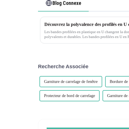
Blog Connexe
Découvrez la polyvalence des profilés en
Les bandes profilées en plastique en U changent la do
polyvalents et durables. Les bandes profilées en U en
qui font des vagues...
Recherche Associée
Garniture de carrelage de fenêtre
Bordure de 
Protecteur de bord de carrelage
Garniture de 