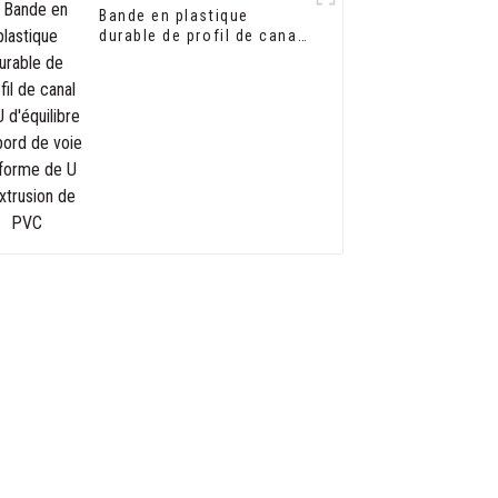
Bande en plastique
durable de profil de canal
en U d'équilibre de bord
de voie en forme de U
d'extrusion de PVC