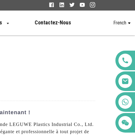
s
Contactez-Nous
French
+86 123456789122
aintenant !
hunde LEGUWE Plastics Industrial Co., Ltd.
égante et professionnelle à tout projet de