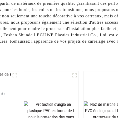
 partir de matériaux de première qualité, garantissant des perf
our les bords, les coins ou les transitions, nous proposons 
t non seulement une touche décorative à vos carreaux, mais o
rnitures, nous proposons également une sélection d'autres acces
ellement pour rendre le processus d'installation plus facile et 
on, Foshan Shunde LEGUWE Plastics Industrial Co., Ltd. est v
ures. Rehaussez l'apparence de vos projets de carrelage avec n
t de