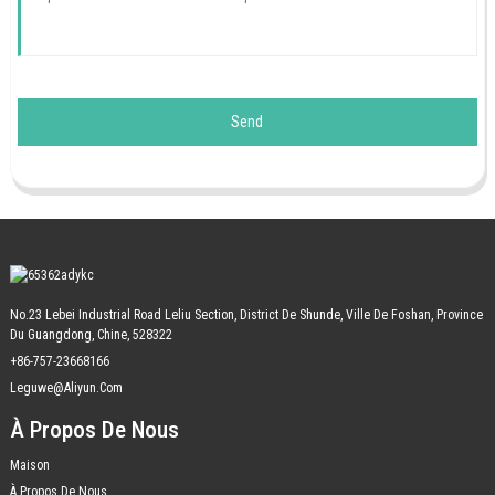
Send
No.23 Lebei Industrial Road Leliu Section, District De Shunde, Ville De Foshan, Province
Du Guangdong, Chine, 528322
+86-757-23668166
Leguwe@aliyun.com
À Propos De Nous
Maison
À Propos De Nous