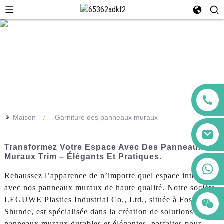
>>
Maison
Garniture des panneaux muraux
Transformez Votre Espace Avec Des Panneaux
Muraux Trim – Élégants Et Pratiques.
+86 123456789122
Rehaussez l’apparence de n’importe quel espace intérieur
avec nos panneaux muraux de haute qualité. Notre société,
LEGUWE Plastics Industrial Co., Ltd., située à Foshan
Shunde, est spécialisée dans la création de solutions de
panneaux muraux durables et élégantes, parfaites pour