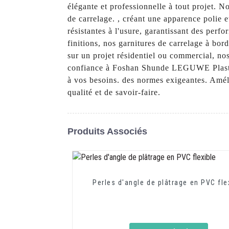
élégante et professionnelle à tout projet. N
de carrelage. , créant une apparence polie 
résistantes à l'usure, garantissant des perf
finitions, nos garnitures de carrelage à bo
sur un projet résidentiel ou commercial, no
confiance à Foshan Shunde LEGUWE Plastics 
à vos besoins. des normes exigeantes. Améli
qualité et de savoir-faire.
Produits Associés
Perles d'angle de plâtrage en PVC fle