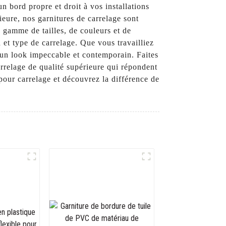
n bord propre et droit à vos installations
ieure, nos garnitures de carrelage sont
e gamme de tailles, de couleurs et de
 et type de carrelage. Que vous travailliez
r un look impeccable et contemporain. Faites
relage de qualité supérieure qui répondent
pour carrelage et découvrez la différence de