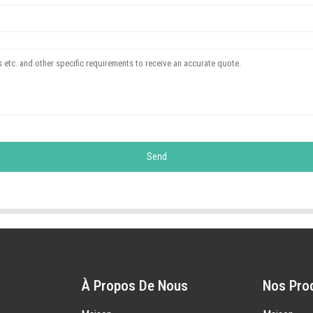
Send
À Propos De Nous
Nos Pro