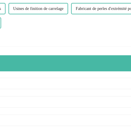
s
Usines de finition de carrelage
Fabricant de perles d'extrémité p