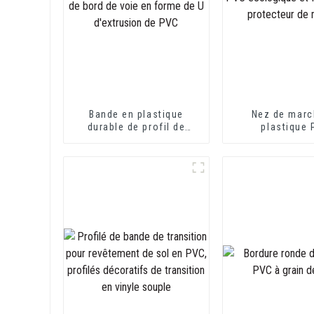
Bande en plastique
Nez de marc
durable de profil de
plastique
canal en U d'équilibre de
écologique et 
bord de voie en forme de
pour protect
U d'extrusion de PVC
march