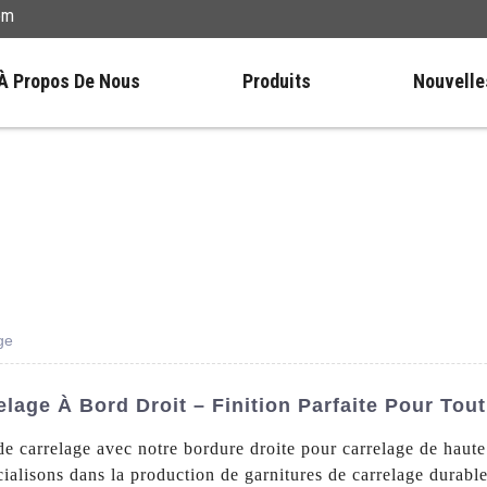
om
À Propos De Nous
Produits
Nouvelle
ge
age À Bord Droit – Finition Parfaite Pour Tout
s de carrelage avec notre bordure droite pour carrelage de 
cialisons dans la production de garnitures de carrelage durable