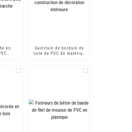
he en
Garniture de bordure de
 PVC
tuile de PVC de matériau
flexible
de construction de
eur de
décoration intérieure
e