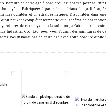
otre bordure de carrelage à bord droit est conçue pour fournir u
et homogène. Fabriquées à partir de matériaux de qualité supér
ormances durables et un attrait esthétique. Disponibles dans un
rd droit peuvent compléter n'importe quel schéma de conception
s garnitures de carrelage sont la solution parfaite pour obteni
Industrial Co., Ltd. pour vous fournir des garnitures de car
orez vos installations de carrelage avec notre bordure droite 
xible