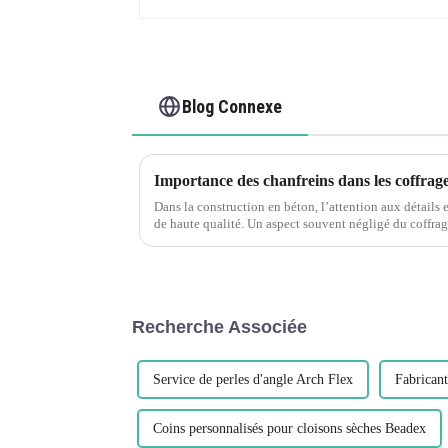
Blog Connexe
Importance des chanfreins dans les coffrag
Dans la construction en béton, l’attention aux détails e
de haute qualité. Un aspect souvent négligé du coffrage en béton est le chanfrein, qui joue
un rôle important...
Recherche Associée
Service de perles d'angle Arch Flex
Fabricant
Coins personnalisés pour cloisons sèches Beadex