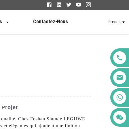
s
Contactez-Nous
French
+86 123456789122
 Projet
haute qualité. Chez Foshan Shunde LEGUWE
s et élégantes qui ajoutent une finition