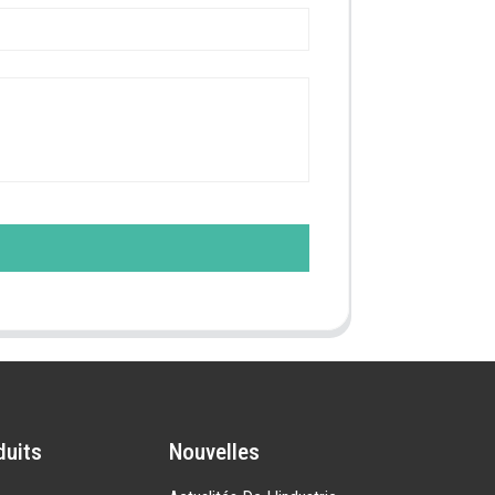
duits
Nouvelles