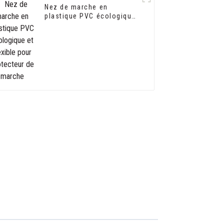
Nez de marche en
plastique PVC écologique
et flexible pour protecteur
de marche