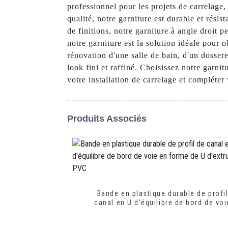
professionnel pour les projets de carrelage
qualité, notre garniture est durable et résis
de finitions, notre garniture à angle droit p
notre garniture est la solution idéale pour 
rénovation d'une salle de bain, d'un dossere
look fini et raffiné. Choisissez notre garn
votre installation de carrelage et compléter 
Produits Associés
Bande en plastique durable de profi
canal en U d'équilibre de bord de voi
forme de U d'extrusion de PVC