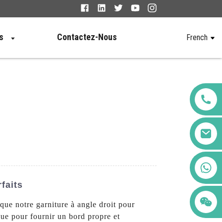
s
Contactez-Nous
French
+86 123456789122
faits
 que notre garniture à angle droit pour
ue pour fournir un bord propre et