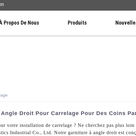
om
À Propos De Nous
Produits
Nouvelle
lage
 Angle Droit Pour Carrelage Pour Des Coins Par
ur votre installation de carrelage ? Ne cherchez pas plus loin
 Industrial Co., Ltd. Notre garniture à angle droit est conç