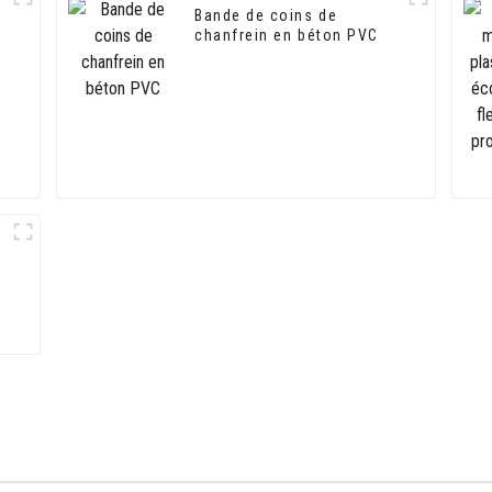
Bande de coins de
chanfrein en béton PVC
n