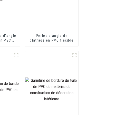
d d'angle
Perles d'angle de
en PVC à
plâtrage en PVC flexible
flexible