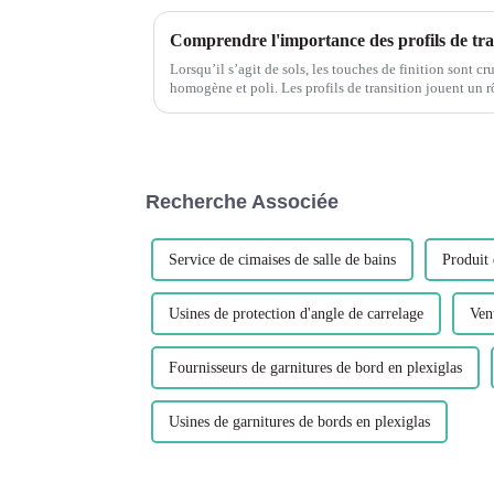
Comprendre l'importance des profils de trans
Lorsqu’il s’agit de sols, les touches de finition sont cr
homogène et poli. Les profils de transition jouent un rô
offrant une transition fluide et belle...
Recherche Associée
Service de cimaises de salle de bains
Produit 
Usines de protection d'angle de carrelage
Ven
Fournisseurs de garnitures de bord en plexiglas
Usines de garnitures de bords en plexiglas