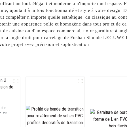
, offrant un look élégant et moderne à n'importe quel espace. 
tante, ajoutant à la fois fonctionnalité et style à votre design.
eut compléter n'importe quelle esthétique, du classique au conte
obtenir une apparence polie et homogène dans tout projet de ca
t de cuisine ou d'un espace commercial, notre garniture à angle
iture à angle droit pour carrelage de Foshan Shunde LEGUWE Pl
votre projet avec précision et sophistication
l de
e en