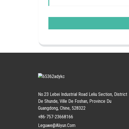
No.23 Lebei Industrial Road Leliu Section, District
De Shunde, Ville De Foshan, Province Du
Guangdong, Chine, 528322
+86-757-23668166
Leguwe@aliyun.com