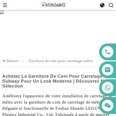
>>
Maison
Garniture de coin pour carrelage métro
Achetez La Garniture De Coin Pour Carrelage
Subway Pour Un Look Moderne | Découvrez Notre
+86 123456789122
Sélection
Améliorez l'apparence de votre installation de carrelage de
métro avec la garniture de coin de carrelage de métro
élégante et fonctionnelle de Foshan Shunde LEGUWE
Plastics Industrial Co., Ltd. Fabriquée à partir de matière