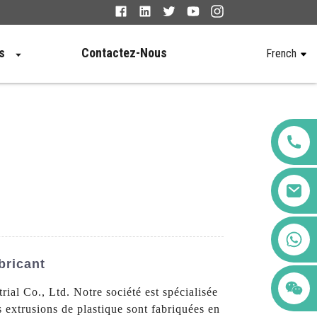
s
Contactez-Nous
French
+86 123456789122
bricant
al Co., Ltd. Notre société est spécialisée
s extrusions de plastique sont fabriquées en