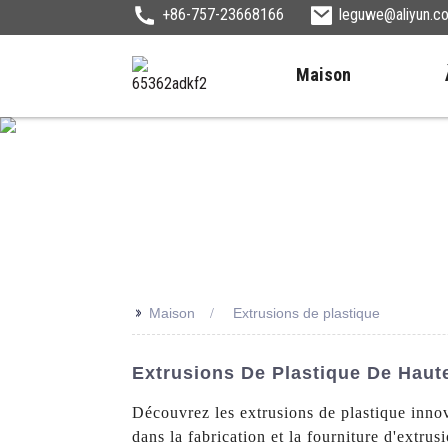
+86-757-23668166
leguwe@aliyun.c
Maison
>>
Maison
Extrusions de plastique
Extrusions De Plastique De Haute
Découvrez les extrusions de plastique inno
dans la fabrication et la fourniture d'extru