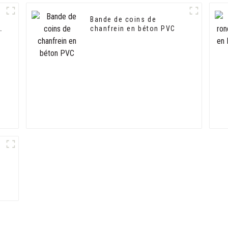
Bande de coins de
l
chanfrein en béton PVC
e