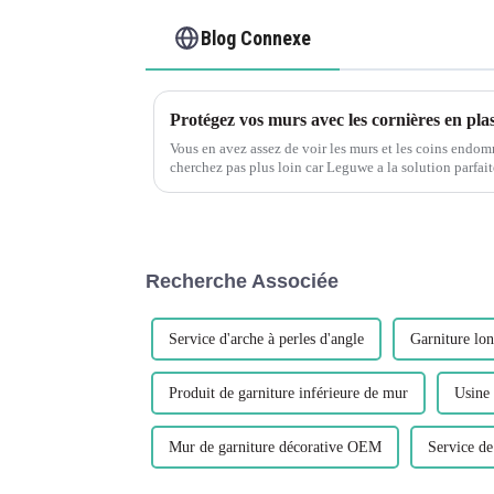
Blog Connexe
Vous en avez assez de voir les murs et les coins endo
cherchez pas plus loin car Leguwe a la solution parfai
en plastique PVC en forme de L sont conçues pour...
Recherche Associée
Service d'arche à perles d'angle
Garniture lon
Produit de garniture inférieure de mur
Usine 
Mur de garniture décorative OEM
Service de