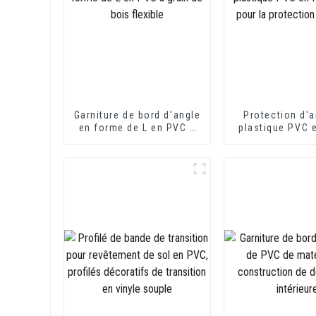
Garniture de bord d'angle
Protection d'a
en forme de L en PVC à
plastique PVC 
grain de bois flexible
de L pour la pr
des mur