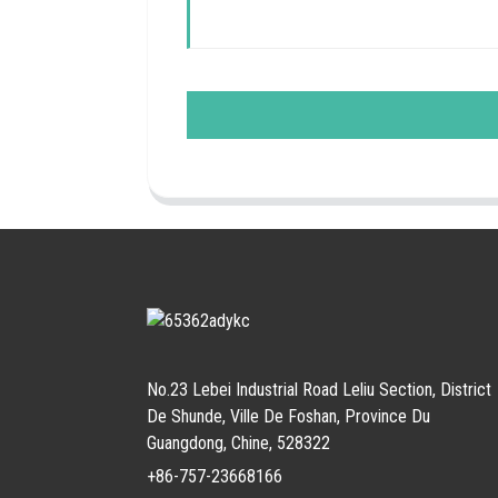
No.23 Lebei Industrial Road Leliu Section, District
De Shunde, Ville De Foshan, Province Du
Guangdong, Chine, 528322
+86-757-23668166