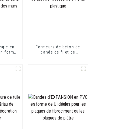
ngle en
Formeurs de béton de
en forme
bande de filet de
otection
mousse de PVC en
s
plastique