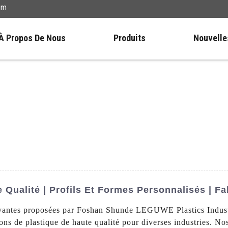
om
À Propos De Nous
Produits
Nouvelle
 Qualité | Profils Et Formes Personnalisés | Fa
vantes proposées par Foshan Shunde LEGUWE Plastics Industri
sions de plastique de haute qualité pour diverses industries. No