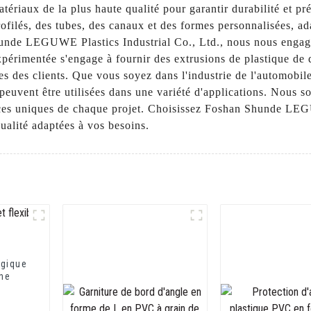
 matériaux de la plus haute qualité pour garantir durabilité et
ofilés, des tubes, des canaux et des formes personnalisées, a
unde LEGUWE Plastics Industrial Co., Ltd., nous nous engageo
xpérimentée s'engage à fournir des extrusions de plastique de 
tes des clients. Que vous soyez dans l'industrie de l'automobil
euvent être utilisées dans une variété d'applications. Nous so
ces uniques de chaque projet. Choisissez Foshan Shunde LEGU
qualité adaptées à vos besoins.
ogique
che